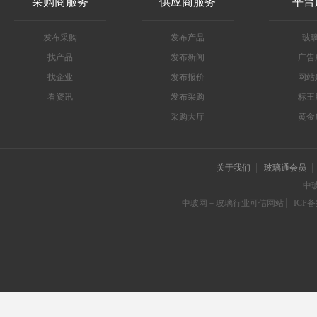
采购商服务
供应商服务
平台
发布采购
发布产品
玻
找产品
发布新闻
广告
找企业
发布报价
网站
看资讯
发布采购
标王
采购大厅
黄金
关于我们
玻璃通会员
中
中玻网－玻璃行业可信网站
ICP备