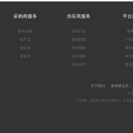
采购商服务
供应商服务
平台
发布采购
发布产品
玻
找产品
发布新闻
广告
找企业
发布报价
网站
看资讯
发布采购
标王
采购大厅
黄金
关于我们
玻璃通会员
中
中玻网－玻璃行业可信网站
ICP备