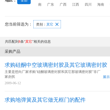
地区：
全部
南
广东
广西
江西
四川
海南
您当前筛选为：

类别：
其它
共匹配到
8
条“
其它
”相关的信息
采购产品
求购硅酮中空玻璃密封胶及其它玻璃密封胶
主要是想向厂家求购“硅酮玻璃密封胶和其它那玻璃密封胶”非厂
家勿扰
展示
2009-06-12
求购地弹簧及其它做无框门的配件