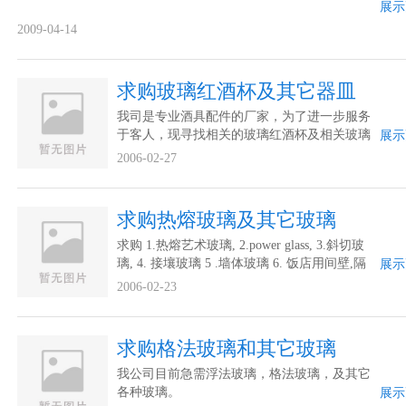
展示
2009-04-14
求购玻璃红酒杯及其它器皿
我司是专业酒具配件的厂家，为了进一步服务
于客人，现寻找相关的玻璃红酒杯及相关玻璃
展示
器皿合作厂家进行联系。谢谢。
2006-02-27
求购热熔玻璃及其它玻璃
求购 1.热熔艺术玻璃, 2.power glass, 3.斜切玻
璃, 4. 接壤玻璃 5 .墙体玻璃 6. 饭店用间壁,隔
展示
墙,间隔玻璃
2006-02-23
求购格法玻璃和其它玻璃
我公司目前急需浮法玻璃，格法玻璃，及其它
各种玻璃。
展示