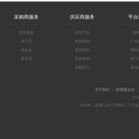
采购商服务
供应商服务
平台
发布采购
发布产品
玻
找产品
发布新闻
广告
找企业
发布报价
网站
看资讯
发布采购
标王
采购大厅
黄金
关于我们
玻璃通会员
中
中玻网－玻璃行业可信网站
ICP备