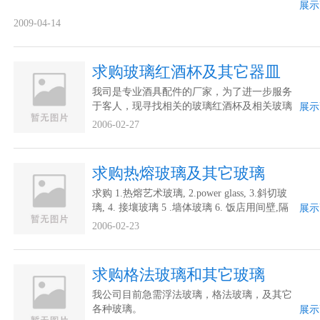
展示
2009-04-14
求购玻璃红酒杯及其它器皿
我司是专业酒具配件的厂家，为了进一步服务
于客人，现寻找相关的玻璃红酒杯及相关玻璃
展示
器皿合作厂家进行联系。谢谢。
2006-02-27
求购热熔玻璃及其它玻璃
求购 1.热熔艺术玻璃, 2.power glass, 3.斜切玻
璃, 4. 接壤玻璃 5 .墙体玻璃 6. 饭店用间壁,隔
展示
墙,间隔玻璃
2006-02-23
求购格法玻璃和其它玻璃
我公司目前急需浮法玻璃，格法玻璃，及其它
各种玻璃。
展示