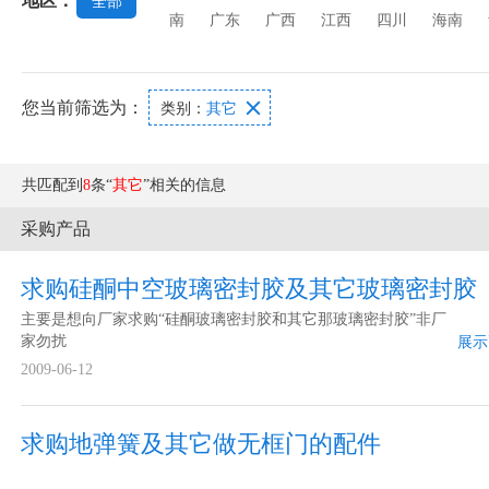
地区：
全部
南
广东
广西
江西
四川
海南
您当前筛选为：

类别：
其它
共匹配到
8
条“
其它
”相关的信息
采购产品
求购硅酮中空玻璃密封胶及其它玻璃密封胶
主要是想向厂家求购“硅酮玻璃密封胶和其它那玻璃密封胶”非厂
家勿扰
展示
2009-06-12
求购地弹簧及其它做无框门的配件