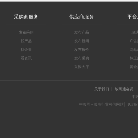
采购商服务
供应商服务
平台
发布采购
发布产品
玻
找产品
发布新闻
广告
找企业
发布报价
网站
看资讯
发布采购
标王
采购大厅
黄金
关于我们
玻璃通会员
中
中玻网－玻璃行业可信网站
ICP备