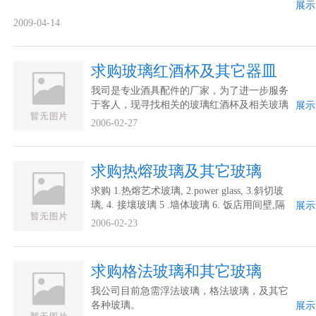
展示
2009-04-14
求购玻璃红酒杯及其它器皿
我司是专业酒具配件的厂家，为了进一步服务
于客人，现寻找相关的玻璃红酒杯及相关玻璃
展示
器皿合作厂家进行联系。谢谢。
2006-02-27
求购热熔玻璃及其它玻璃
求购 1.热熔艺术玻璃, 2.power glass, 3.斜切玻
璃, 4. 接壤玻璃 5 .墙体玻璃 6. 饭店用间壁,隔
展示
墙,间隔玻璃
2006-02-23
求购格法玻璃和其它玻璃
我公司目前急需浮法玻璃，格法玻璃，及其它
各种玻璃。
展示