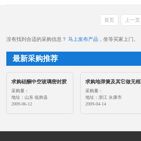
首页
上一页
没有找到合适的采购信息？
马上发布产品
，坐等买家上门。
最新采购推荐
求购硅酮中空玻璃密封胶
求购地弹簧及其它做无框
及其它玻璃密封胶
采购量：
门的配件
采购量：
地址：山东 临朐县
地址：浙江 永康市
2009-06-12
2009-04-14