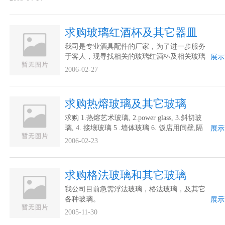
求购玻璃红酒杯及其它器皿
我司是专业酒具配件的厂家，为了进一步服务
于客人，现寻找相关的玻璃红酒杯及相关玻璃
展示
器皿合作厂家进行联系。谢谢。
2006-02-27
求购热熔玻璃及其它玻璃
求购 1.热熔艺术玻璃, 2.power glass, 3.斜切玻
璃, 4. 接壤玻璃 5 .墙体玻璃 6. 饭店用间壁,隔
展示
墙,间隔玻璃
2006-02-23
求购格法玻璃和其它玻璃
我公司目前急需浮法玻璃，格法玻璃，及其它
各种玻璃。
展示
2005-11-30