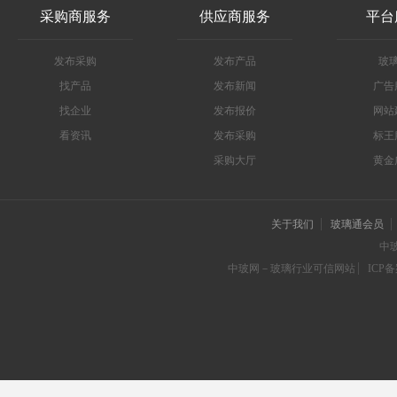
采购商服务
供应商服务
平台
发布采购
发布产品
玻
找产品
发布新闻
广告
找企业
发布报价
网站
看资讯
发布采购
标王
采购大厅
黄金
关于我们
玻璃通会员
中
中玻网－玻璃行业可信网站
ICP备