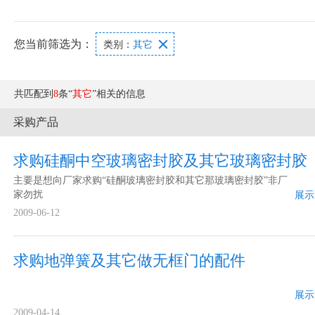
您当前筛选为：

类别：
其它
共匹配到
8
条“
其它
”相关的信息
采购产品
求购硅酮中空玻璃密封胶及其它玻璃密封胶
主要是想向厂家求购“硅酮玻璃密封胶和其它那玻璃密封胶”非厂
家勿扰
展示
2009-06-12
求购地弹簧及其它做无框门的配件
展示
2009-04-14