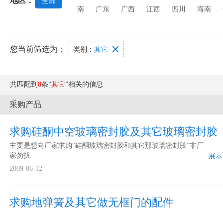
地区：
全部
南
广东
广西
江西
四川
海南
您当前筛选为：

类别：
其它
共匹配到
8
条“
其它
”相关的信息
采购产品
求购硅酮中空玻璃密封胶及其它玻璃密封胶
主要是想向厂家求购“硅酮玻璃密封胶和其它那玻璃密封胶”非厂
家勿扰
展示
2009-06-12
求购地弹簧及其它做无框门的配件