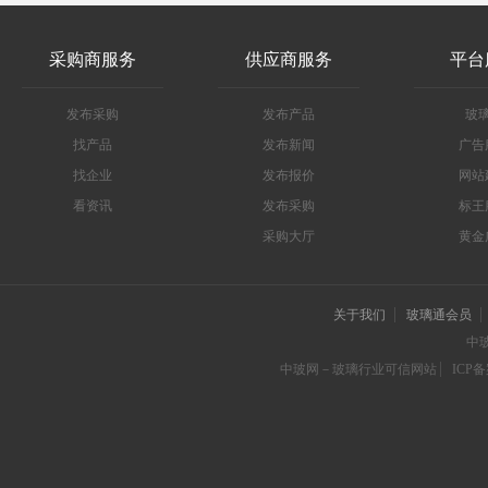
采购商服务
供应商服务
平台
发布采购
发布产品
玻
找产品
发布新闻
广告
找企业
发布报价
网站
看资讯
发布采购
标王
采购大厅
黄金
关于我们
玻璃通会员
中
中玻网－玻璃行业可信网站
ICP备