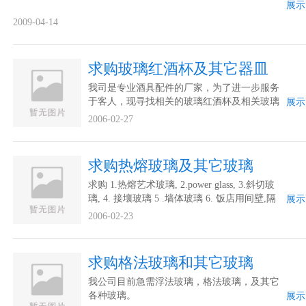
展示
2009-04-14
求购玻璃红酒杯及其它器皿
我司是专业酒具配件的厂家，为了进一步服务
于客人，现寻找相关的玻璃红酒杯及相关玻璃
展示
器皿合作厂家进行联系。谢谢。
2006-02-27
求购热熔玻璃及其它玻璃
求购 1.热熔艺术玻璃, 2.power glass, 3.斜切玻
璃, 4. 接壤玻璃 5 .墙体玻璃 6. 饭店用间壁,隔
展示
墙,间隔玻璃
2006-02-23
求购格法玻璃和其它玻璃
我公司目前急需浮法玻璃，格法玻璃，及其它
各种玻璃。
展示