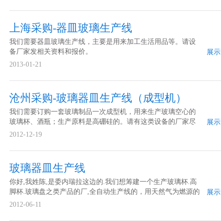
上海采购-器皿玻璃生产线
我们需要器皿玻璃生产线，主要是用来加工生活用品等。请设
备厂家发相关资料和报价。
展示
2013-01-21
沧州采购-玻璃器皿生产线（成型机）
我们需要订购一套玻璃制品一次成型机，用来生产玻璃空心的
玻璃杯、酒瓶；生产原料是高硼硅的。请有这类设备的厂家尽
展示
快联系我们！
2012-12-19
玻璃器皿生产线
你好,我姓陈,是委内瑞拉这边的.我们想筹建一个生产玻璃杯.高
脚杯.玻璃盘之类产品的厂,全自动生产线的，用天然气为燃源的
展示
窑炉.日熔量十五吨左右,麻烦你们打份技术方案及机械设备的报
2012-06-11
价发过来。