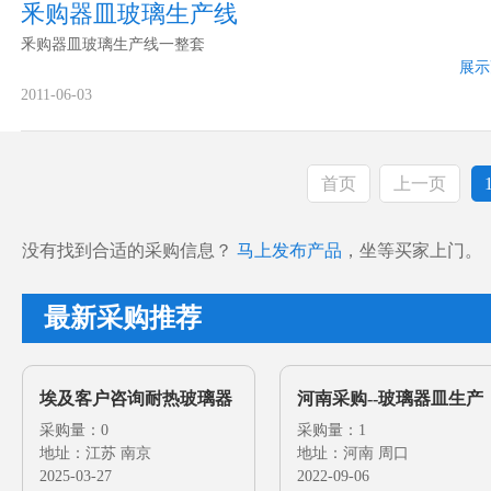
釆购器皿玻璃生产线
釆购器皿玻璃生产线一整套
展示
2011-06-03
首页
上一页
没有找到合适的采购信息？
马上发布产品
，坐等买家上门。
最新采购推荐
埃及客户咨询耐热玻璃器
河南采购--玻璃器皿生产
皿的生产线
采购量：0
线
采购量：1
地址：江苏 南京
地址：河南 周口
2025-03-27
2022-09-06