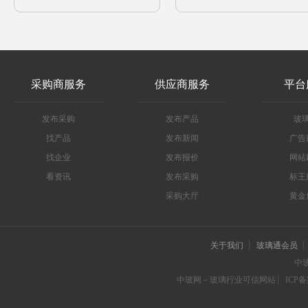
采购商服务
供应商服务
平台
发布采购
发布产品
玻
找产品
发布新闻
广告
找企业
发布报价
网站
看资讯
发布采购
标王
采购大厅
黄金
关于我们
玻璃通会员
中
中玻网－玻璃行业可信网站
ICP备