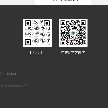
们
English
 33010602000167号