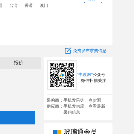
疆
台湾
香港
澳门

免费发布求购信息
报价
“中玻网”
公众号
微信扫描关注
采购商：手机发采购、查货源
供应商：手机发供应、查看最新
采购信息
玻璃通会员