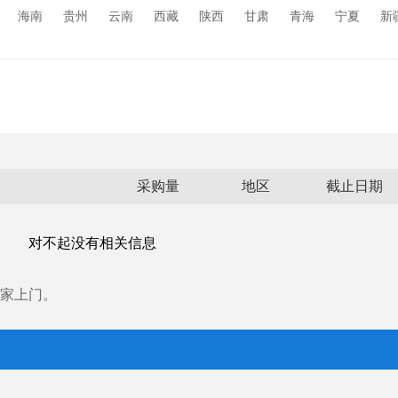
玻璃原材料
其它
海南
贵州
云南
西藏
陕西
甘肃
青海
宁夏
新
采购量
地区
截止日期
对不起没有相关信息
家上门。