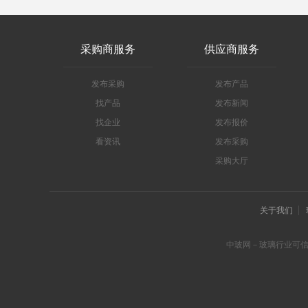
采购商服务
供应商服务
发布采购
发布产品
找产品
发布新闻
找企业
发布报价
看资讯
发布采购
采购大厅
关于我们
中玻网－玻璃行业可