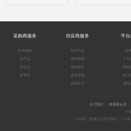
采购商服务
供应商服务
平台
发布采购
发布产品
玻
找产品
发布新闻
广告
找企业
发布报价
网站
看资讯
发布采购
标王
采购大厅
黄金
关于我们
玻璃通会员
中
中玻网－玻璃行业可信网站
ICP备