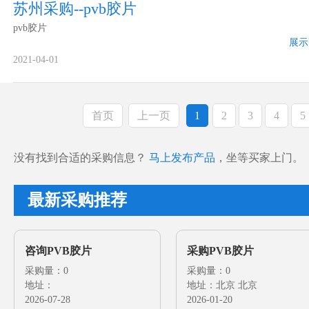
苏州采购--pvb胶片
pvb胶片
展示
2021-04-01
首页
上一页
1
2
3
4
5
没有找到合适的采购信息？
马上发布产品
，坐等买家上门。
最新采购推荐
咨询PVB胶片
采购PVB胶片
采购量：0
采购量：0
地址：
地址：北京 北京
2026-07-28
2026-01-20