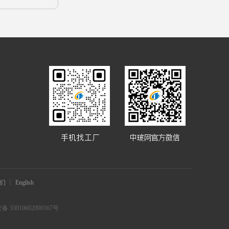
们
English
 33010602000167号