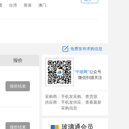
疆
台湾
香港
澳门

免费发布求购信息
报价
“中玻网”
公众号
微信扫描关注
报价结束
采购商：手机发采购、查货源
供应商：手机发供应、查看最新
采购信息
玻璃通会员
报价结束