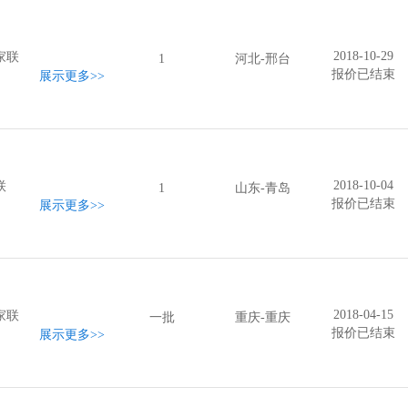
2018-10-29
家联
1
河北-邢台
报价已结束
展示更多
>>
2018-10-04
联
1
山东-青岛
报价已结束
展示更多
>>
2018-04-15
家联
一批
重庆-重庆
报价已结束
展示更多
>>