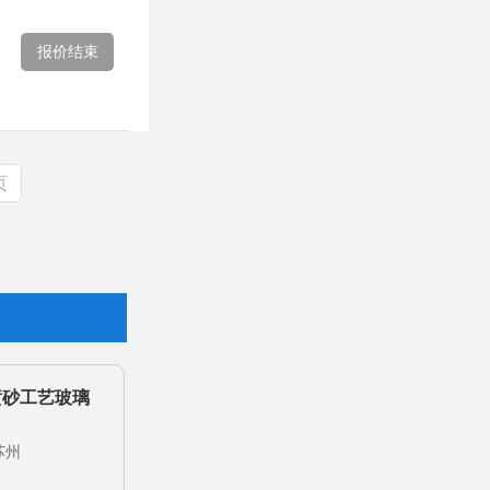
报价结束
页
喷砂工艺玻璃
大
苏州