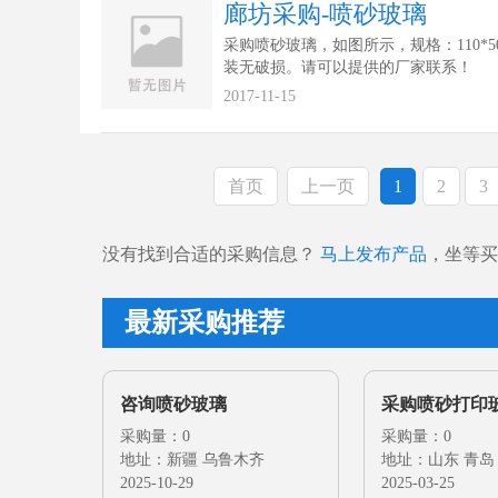
廊坊采购-喷砂玻璃
采购喷砂玻璃，如图所示，规格：110*5
装无破损。请可以提供的厂家联系！
2017-11-15
首页
上一页
1
2
3
没有找到合适的采购信息？
马上发布产品
，坐等买
最新采购推荐
咨询喷砂玻璃
采购喷砂打印
采购量：0
采购量：0
地址：新疆 乌鲁木齐
地址：山东 青岛
2025-10-29
2025-03-25