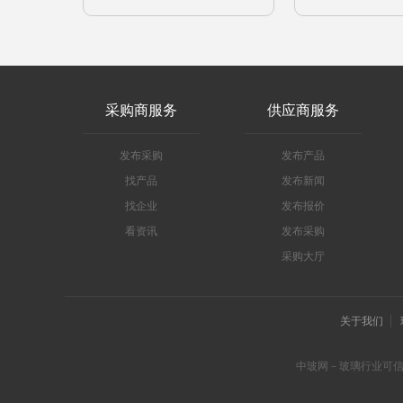
采购商服务
供应商服务
发布采购
发布产品
找产品
发布新闻
找企业
发布报价
看资讯
发布采购
采购大厅
关于我们
中玻网－玻璃行业可