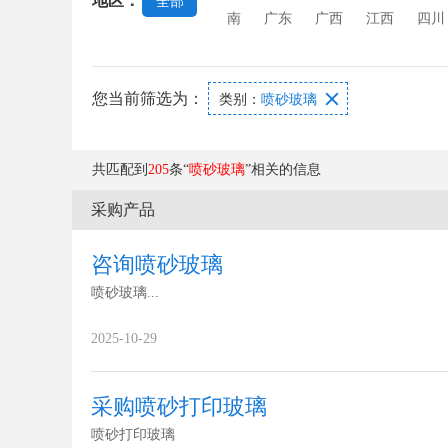
地区：
全部
南
广东
广西
江西
四川
您当前筛选为：

类别：
喷砂玻璃
共匹配到
205
条“
喷砂玻璃
”相关的信息
采购产品
咨询喷砂玻璃
喷砂玻璃...
2025-10-29
采购喷砂打印玻璃
喷砂打印玻璃