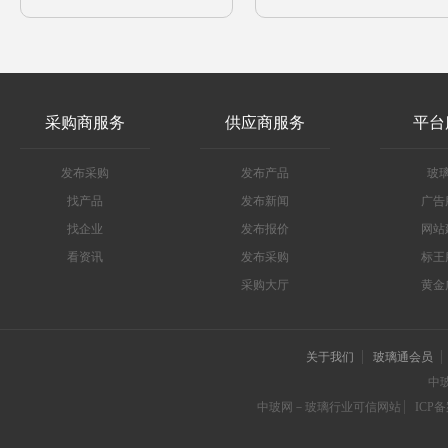
采购商服务
供应商服务
平台
发布采购
发布产品
玻
找产品
发布新闻
广告
找企业
发布报价
网站
看资讯
发布采购
标王
采购大厅
黄金
关于我们
玻璃通会员
中
中玻网－玻璃行业可信网站
ICP备