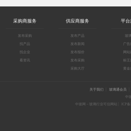
采购商服务
供应商服务
平台
发布采购
发布产品
玻
找产品
发布新闻
广告
找企业
发布报价
网站
看资讯
发布采购
标王
采购大厅
黄金
关于我们
玻璃通会员
中
中玻网－玻璃行业可信网站
ICP备