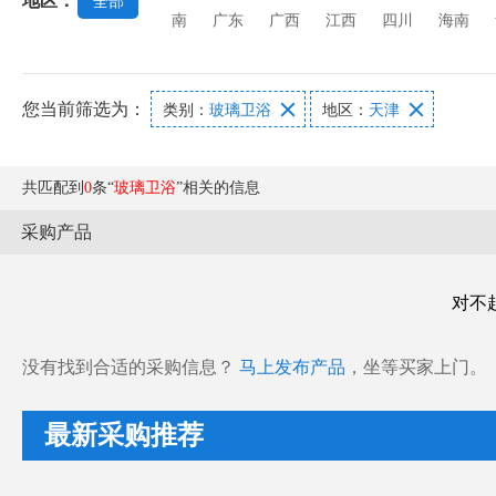
地区：
全部
南
广东
广西
江西
四川
海南
您当前筛选为：


类别：
玻璃卫浴
地区：
天津
共匹配到
0
条“
玻璃卫浴
”相关的信息
采购产品
对不
没有找到合适的采购信息？
马上发布产品
，坐等买家上门。
最新采购推荐