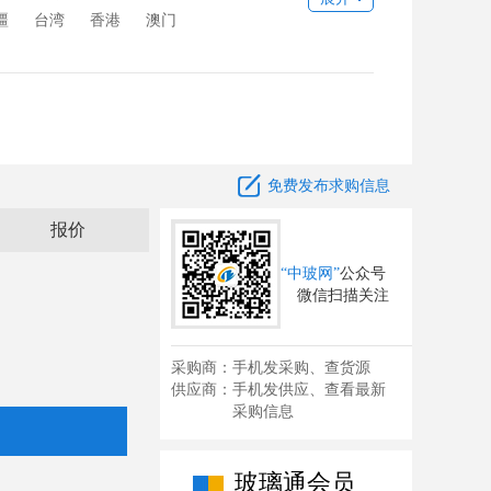
疆
台湾
香港
澳门

免费发布求购信息
报价
“中玻网”
公众号
微信扫描关注
采购商：手机发采购、查货源
供应商：手机发供应、查看最新
采购信息
玻璃通会员