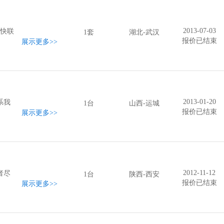
2013-07-03
尽快联
1套
湖北-武汉
报价已结束
展示更多
>>
2013-01-20
系我
1台
山西-运城
报价已结束
展示更多
>>
2012-11-12
者尽
1台
陕西-西安
报价已结束
展示更多
>>