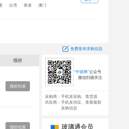
备
玻璃水刀
其它
疆
台湾
香港
澳门

免费发布求购信息
报价
“中玻网”
公众号
微信扫描关注
报价结束
采购商：手机发采购、查货源
供应商：手机发供应、查看最新
采购信息
玻璃通会员
报价结束