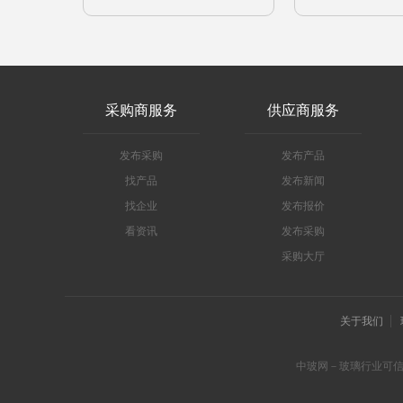
采购商服务
供应商服务
发布采购
发布产品
找产品
发布新闻
找企业
发布报价
看资讯
发布采购
采购大厅
关于我们
中玻网－玻璃行业可