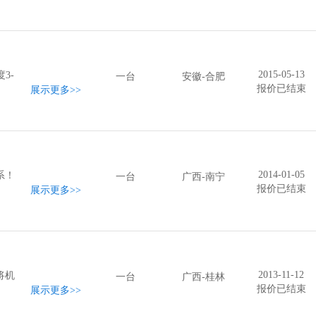
2015-05-13
3-
一台
安徽-合肥
报价已结束
展示更多
>>
2014-01-05
系！
一台
广西-南宁
报价已结束
展示更多
>>
2013-11-12
将机
一台
广西-桂林
报价已结束
展示更多
>>