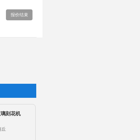
报价结束
玻璃刻花机
台
商丘