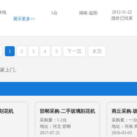
2012-11-22
来电
1台
湖南-益阳
报价已结束
展示更多
>>
1
2
3
4
5
下一页
末页
家上门。
刻花机
邯郸采购-二手玻璃刻花机
商丘采购-
采购量：1-2台
采购量：一
地址：河北 邯郸
地址：河南 
2017-07-21
2016-03-03