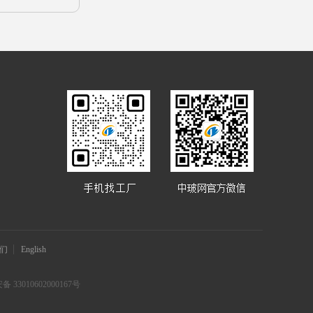
们
English
 33010602000167号