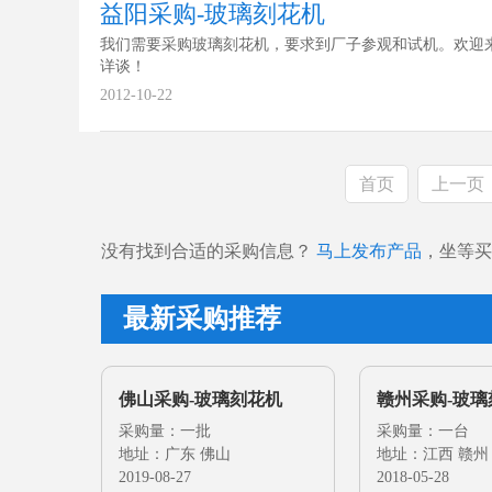
益阳采购-玻璃刻花机
我们需要采购玻璃刻花机，要求到厂子参观和试机。欢迎
详谈！
2012-10-22
首页
上一页
没有找到合适的采购信息？
马上发布产品
，坐等买
最新采购推荐
佛山采购-玻璃刻花机
赣州采购-玻璃
采购量：一批
采购量：一台
地址：广东 佛山
地址：江西 赣州
2019-08-27
2018-05-28