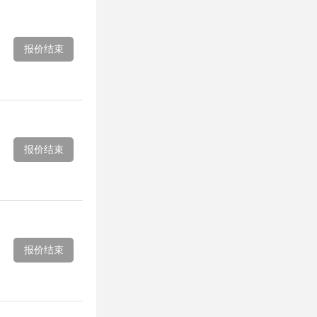
报价结束
报价结束
报价结束