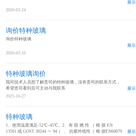
展示
2026-03-24
询价特种玻璃
询价特种玻璃
展示
2026-03-10
特种玻璃询价
我司技术人员想了解贵司的特种玻璃，没有贵司的联系方式，
希望贵司看到后可主动与我联系
展示
2025-10-27
特种玻璃
1、使用温度满足-52℃~45℃。2、有 阻 燃 性 （ 根 据 EN
13501 或 GOST 30244 一 94 ） 、 抗紫外线性（ 根 据EN60079
展示