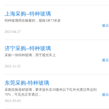
达到IK10？2、玻璃视窗的厚度希望在2-4mm。越薄越好。3、
玻璃需要透明，透光率≥89%
上海采购--特种玻璃
特种玻璃用在橱窗的，规格3米*3米多
展示
2023-04-27
济宁采购--特种玻璃
采购一块特种玻璃，用于观光车上
展示
2021-11-25
东莞采购-特种玻璃
采购实验器材玻璃，要求波长在20微米以下红外光透过率达到
70%，可见光正常透过，
展示
2021-03-03