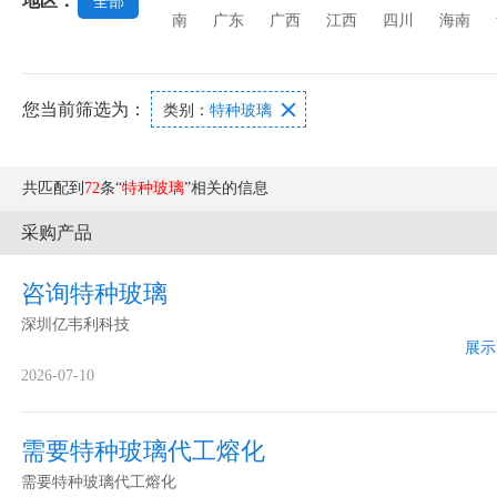
地区：
全部
南
广东
广西
江西
四川
海南
您当前筛选为：

类别：
特种玻璃
共匹配到
72
条“
特种玻璃
”相关的信息
采购产品
咨询特种玻璃
深圳亿韦利科技
展示
2026-07-10
需要特种玻璃代工熔化
需要特种玻璃代工熔化