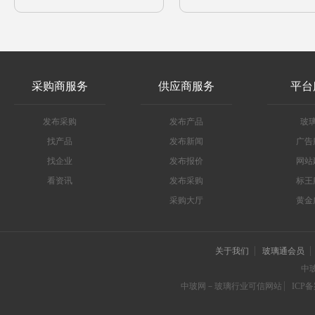
采购商服务
供应商服务
平台
发布采购
发布产品
玻
找产品
发布新闻
广告
找企业
发布报价
网站
看资讯
发布采购
标王
采购大厅
黄金
关于我们
玻璃通会员
中
中玻网－玻璃行业可信网站
ICP备