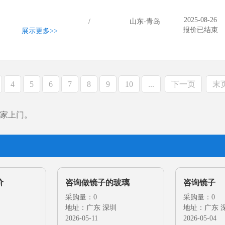
2025-08-26
/
山东-青岛
报价已结束
展示更多
>>
4
5
6
7
8
9
10
...
下一页
末
家上门。
价
咨询做镜子的玻璃
咨询镜子
采购量：0
采购量：0
地址：广东 深圳
地址：广东 
2026-05-11
2026-05-04