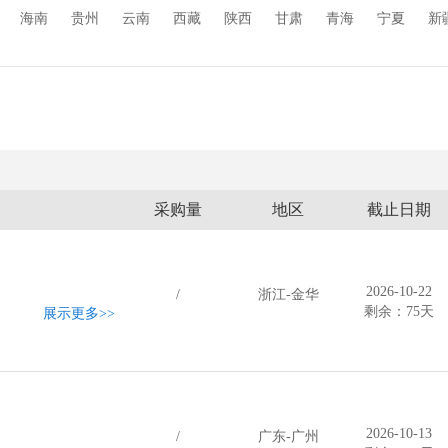
海南
贵州
云南
西藏
陕西
甘肃
青海
宁夏
新
采购量
地区
截止日期
2026-10-22
/
浙江-金华
剩余：75天
展示更多
>>
2026-10-13
/
广东-广州