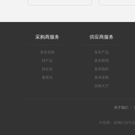
采购商服务
供应商服务
发布采购
发布产品
找产品
发布新闻
找企业
发布报价
看资讯
发布采购
采购大厅
关于我们
中玻网－玻璃行业可