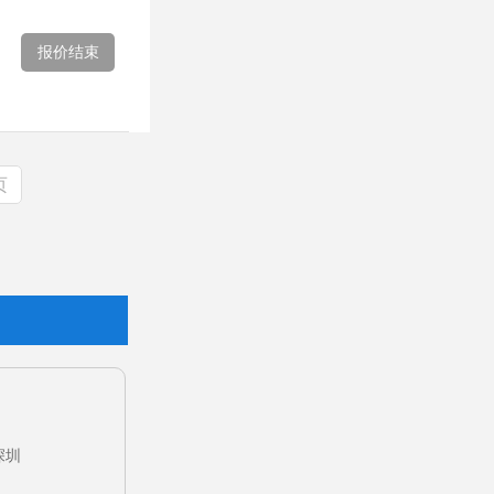
报价结束
页
深圳