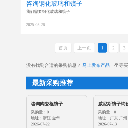
咨询钢化玻璃和镜子
我们需要钢化玻璃和镜子
2025-05-26
首页
上一页
1
2
3
没有找到合适的采购信息？
马上发布产品
，坐等买
最新采购推荐
咨询陶瓷框镜子
威尼斯镜子询
采购量：0
采购量：0
地址：浙江 金华
地址：广东 广州
2026-07-22
2026-07-13