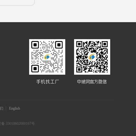
们
English
 33010602000167号