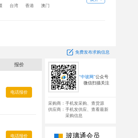
疆
台湾
香港
澳门

免费发布求购信息
报价
“中玻网”
公众号
微信扫描关注
电话报价
采购商：手机发采购、查货源
供应商：手机发供应、查看最新
采购信息
玻璃通会员
电话报价