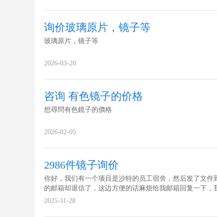
询价玻璃原片，镜子等
玻璃原片，镜子等
2026-03-20
咨询 有色镜子的价格
想尋問有色鏡子的價格
2026-02-05
2986件镜子询价
你好，我们有一个项目是沙特的员工宿舍，然后发了文件
的邮箱却退信了，这边方便的话麻烦给我邮箱回复一下，
文件发给你 sharon@hotelprojectsmd.com
2025-11-28