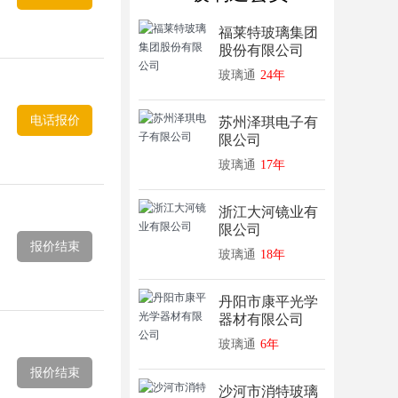
福莱特玻璃集团
股份有限公司
玻璃通
24年
电话报价
苏州泽琪电子有
限公司
玻璃通
17年
浙江大河镜业有
限公司
报价结束
玻璃通
18年
丹阳市康平光学
器材有限公司
玻璃通
6年
报价结束
沙河市消特玻璃