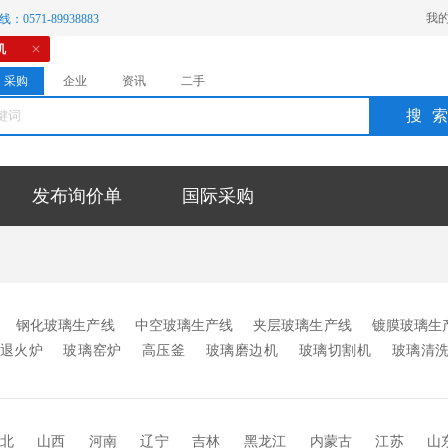
我
：0571-89938883
机
采购
企业
资讯
二手
搜
发布询价单
国际采购
钢化玻璃生产线
中空玻璃生产线
夹层玻璃生产线
镀膜玻璃生
退火炉
玻璃窑炉
高压釜
玻璃磨边机
玻璃切割机
玻璃清
机
成型机
制瓶机
丝网印刷机
充气设备
陶瓷焊补
玻璃机
玻璃印花设备
烤瓷板设备
层压机
强化炉
写真机
喷绘机
砂机
印花机
离心机
安瓿机
爆口机
蒙砂机械
均质炉
北
山西
河南
辽宁
吉林
黑龙江
内蒙古
江苏
山