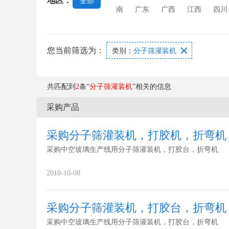
地区：
全部
机
强化玻璃设备
玻璃打孔机
南
广东
广西
江西
四川
您当前筛选为：

类别：
分子筛灌装机
共匹配到
2
条“
分子筛灌装机
”相关的信息
采购产品
采购分子筛灌装机，打胶机，折弯机
采购中空玻璃生产线用分子筛灌装机，打胶台，折弯机
2010-10-08
采购分子筛灌装机，打胶台，折弯机
采购中空玻璃生产线用分子筛灌装机，打胶台，折弯机