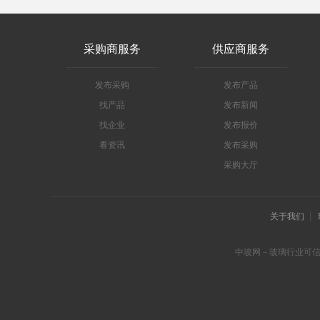
采购商服务
供应商服务
发布采购
发布产品
找产品
发布新闻
找企业
发布报价
看资讯
发布采购
采购大厅
关于我们
中玻网－玻璃行业可