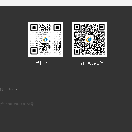
们
English
 33010602000167号