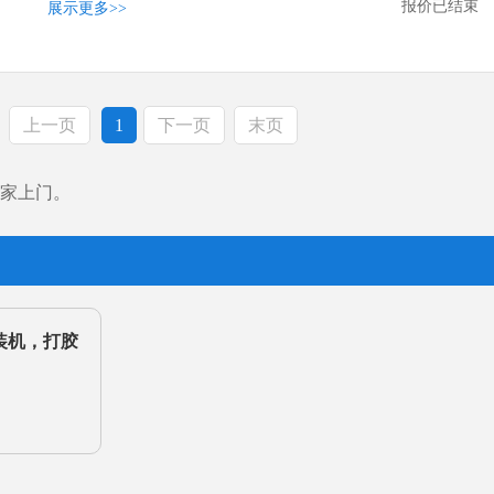
报价已结束
展示更多
>>
上一页
1
下一页
末页
家上门。
装机，打胶