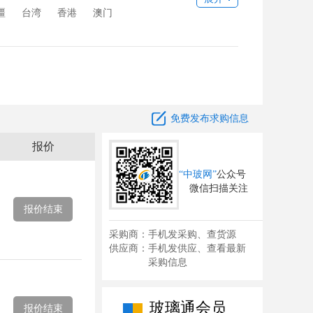
备
玻璃水刀
其它
疆
台湾
香港
澳门

免费发布求购信息
报价
“中玻网”
公众号
微信扫描关注
报价结束
采购商：手机发采购、查货源
供应商：手机发供应、查看最新
采购信息
玻璃通会员
报价结束