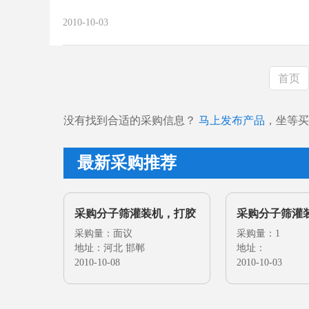
2010-10-03
首页
没有找到合适的采购信息？
马上发布产品
，坐等买
最新采购推荐
采购分子筛灌装机，打胶
采购分子筛灌
机，折弯机
采购量：面议
台，折弯机
采购量：1
地址：河北 邯郸
地址：
2010-10-08
2010-10-03