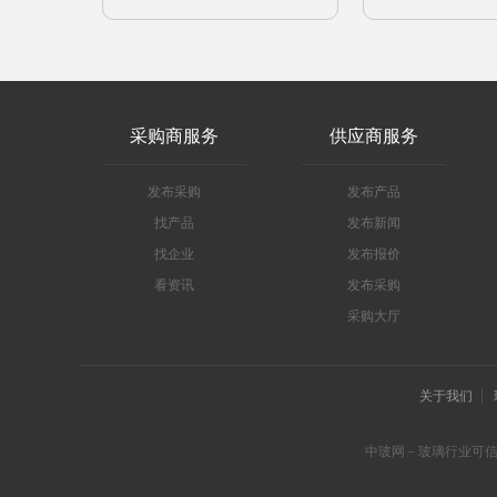
采购商服务
供应商服务
发布采购
发布产品
找产品
发布新闻
找企业
发布报价
看资讯
发布采购
采购大厅
关于我们
中玻网－玻璃行业可