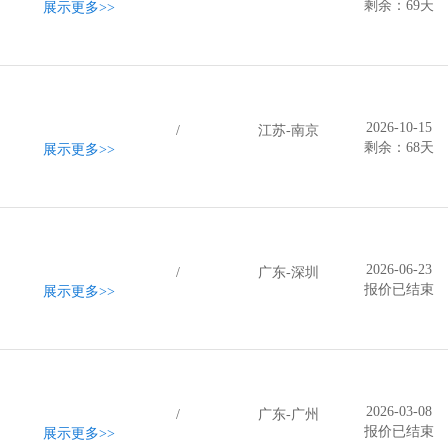
剩余：69天
展示更多
>>
2026-10-15
/
江苏-南京
剩余：68天
展示更多
>>
2026-06-23
/
广东-深圳
报价已结束
展示更多
>>
2026-03-08
/
广东-广州
报价已结束
展示更多
>>