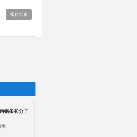
报价结束
购铝条和分子
深圳