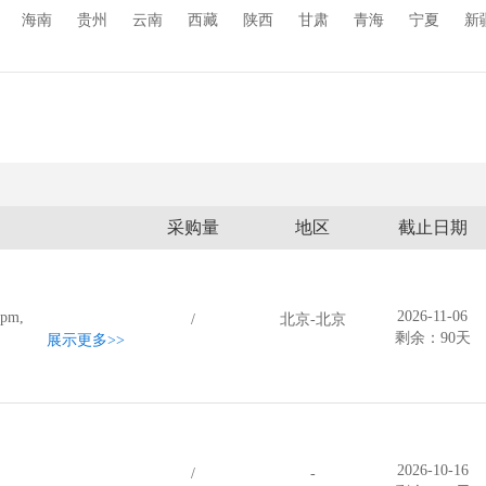
玻璃原材料
其它
海南
贵州
云南
西藏
陕西
甘肃
青海
宁夏
新
采购量
地区
截止日期
2026-11-06
m,
/
北京-北京
剩余：90天
展示更多
>>
2026-10-16
/
-