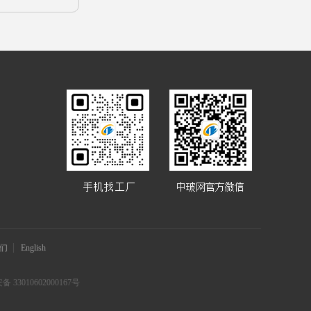
们
English
 33010602000167号