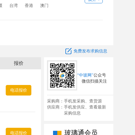
疆
台湾
香港
澳门

免费发布求购信息
报价
“中玻网”
公众号
微信扫描关注
电话报价
采购商：手机发采购、查货源
供应商：手机发供应、查看最新
采购信息
玻璃通会员
电话报价