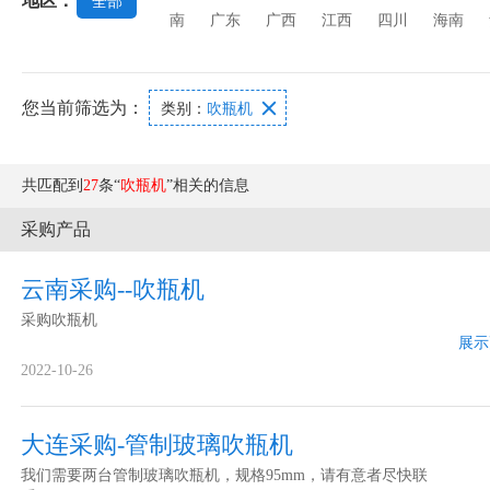
地区：
全部
机
强化玻璃设备
玻璃打孔机
玻璃丝印
南
广东
广西
江西
四川
海南
您当前筛选为：

类别：
吹瓶机
共匹配到
27
条“
吹瓶机
”相关的信息
采购产品
云南采购--吹瓶机
采购吹瓶机
展示
2022-10-26
大连采购-管制玻璃吹瓶机
我们需要两台管制玻璃吹瓶机，规格95mm，请有意者尽快联