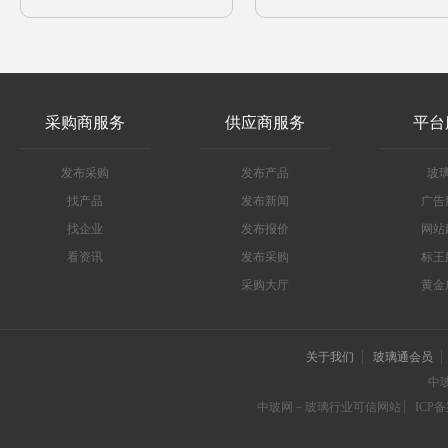
采购商服务
供应商服务
平台
发布采购
发布产品
玻
找产品
发布新闻
广告
找企业
发布报价
网站
看资讯
发布采购
标王
采购大厅
黄金
关于我们
玻璃通会员
中
中玻网－玻璃行业可信网站
ICP备