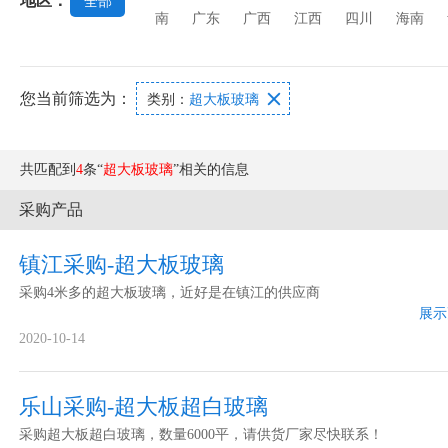
地区：
全部
南
广东
广西
江西
四川
海南
您当前筛选为：

类别：
超大板玻璃
共匹配到
4
条“
超大板玻璃
”相关的信息
采购产品
镇江采购-超大板玻璃
采购4米多的超大板玻璃，近好是在镇江的供应商
展示
2020-10-14
乐山采购-超大板超白玻璃
采购超大板超白玻璃，数量6000平，请供货厂家尽快联系！