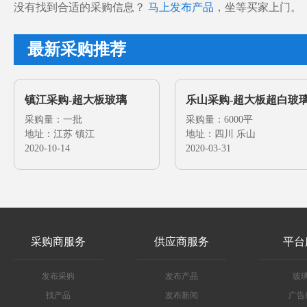
没有找到合适的采购信息？
马上发布产品
，坐等买家上门。
最新采购推荐
镇江采购-超大板玻璃
乐山采购-超大板超白玻
采购量：一批
采购量：6000平
地址：江苏 镇江
地址：四川 乐山
2020-10-14
2020-03-31
采购商服务
供应商服务
平台
发布采购
发布产品
玻
找产品
发布新闻
广告