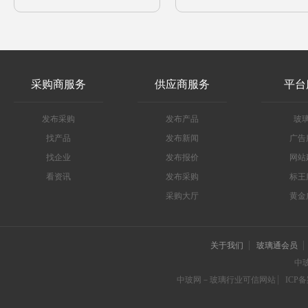
采购商服务
供应商服务
平台
发布采购
发布产品
玻
找产品
发布新闻
广告
找企业
发布报价
网站
看资讯
发布采购
标王
采购大厅
黄金
关于我们
玻璃通会员
中
中玻网－玻璃行业可信网站
ICP备