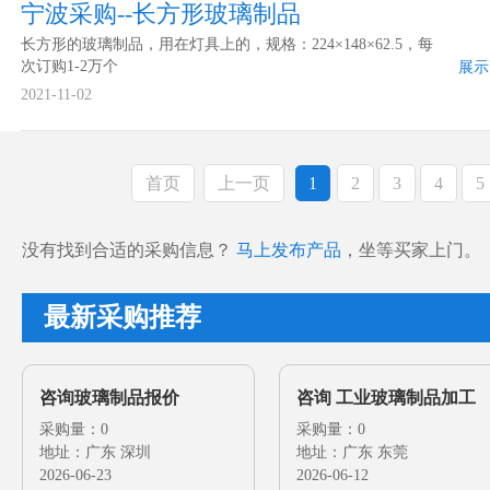
宁波采购--长方形玻璃制品
长方形的玻璃制品，用在灯具上的，规格：224×148×62.5，每
次订购1-2万个
展示
2021-11-02
首页
上一页
1
2
3
4
5
没有找到合适的采购信息？
马上发布产品
，坐等买家上门。
最新采购推荐
咨询玻璃制品报价
咨询 工业玻璃制品加工
采购量：0
采购量：0
地址：广东 深圳
地址：广东 东莞
2026-06-23
2026-06-12