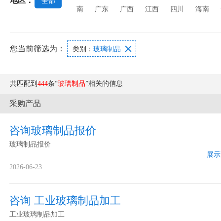
地区：
全部
南
广东
广西
江西
四川
海南
您当前筛选为：

类别：
玻璃制品
共匹配到
444
条“
玻璃制品
”相关的信息
采购产品
咨询玻璃制品报价
玻璃制品报价
展示
2026-06-23
咨询 工业玻璃制品加工
工业玻璃制品加工