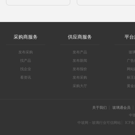
采购商服务
供应商服务
平台
发布采购
发布产品
玻
找产品
发布新闻
广告
找企业
发布报价
网站
看资讯
发布采购
标王
采购大厅
黄金
关于我们
玻璃通会员
中
中玻网－玻璃行业可信网站
ICP备