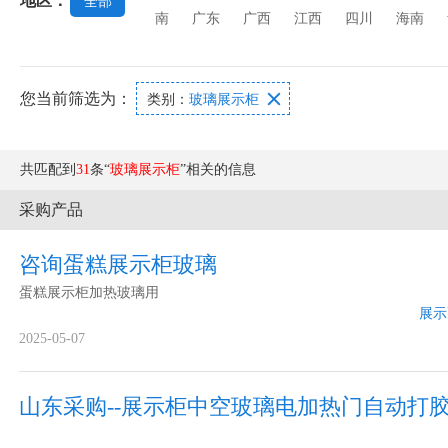
地区：
全部
南
广东
广西
江西
四川
海南
您当前筛选为：

类别：
玻璃展示柜
共匹配到
31
条“
玻璃展示柜
”相关的信息
采购产品
咨询蛋糕展示柜玻璃
蛋糕展示柜加热玻璃用
展示
2025-05-07
山东采购--展示柜中空玻璃电加热门自动打