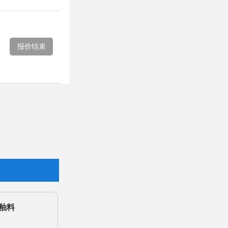
报价结束
釉料