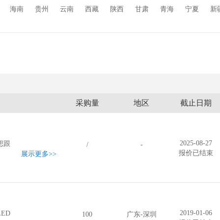
玻璃原材料
其它
海南
贵州
云南
西藏
陕西
甘肃
青海
宁夏
新
采购量
地区
截止日期
2025-08-27
想跟
/
-
报价已结束
展示更多
>>
2019-01-06
ED
100
广东-深圳