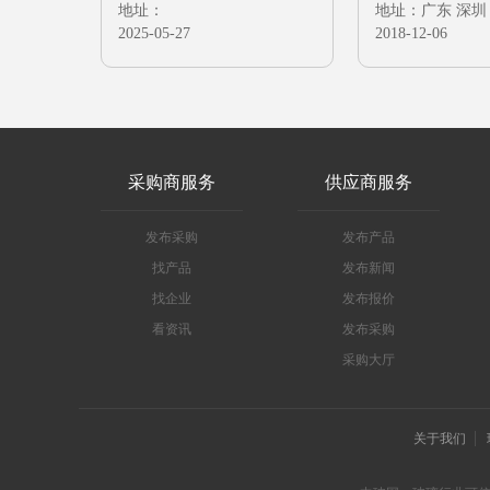
地址：
地址：广东 深圳
2025-05-27
2018-12-06
采购商服务
供应商服务
发布采购
发布产品
找产品
发布新闻
找企业
发布报价
看资讯
发布采购
采购大厅
关于我们