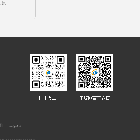
太原
们
English