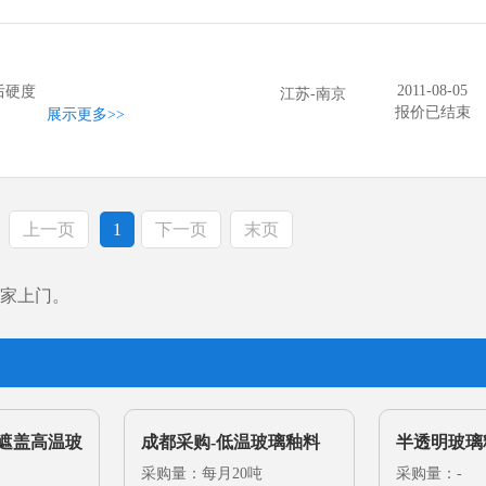
2011-08-05
后硬度
江苏-南京
报价已结束
展示更多
>>
上一页
1
下一页
末页
家上门。
光遮盖高温玻
成都采购-低温玻璃釉料
半透明玻璃
采购量：每月20吨
采购量：-