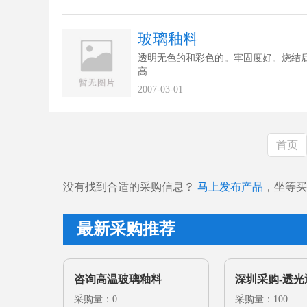
玻璃釉料
透明无色的和彩色的。牢固度好。烧结
高
2007-03-01
首页
没有找到合适的采购信息？
马上发布产品
，坐等买
最新采购推荐
咨询高温玻璃釉料
深圳采购-透
采购量：0
璃釉料
采购量：100