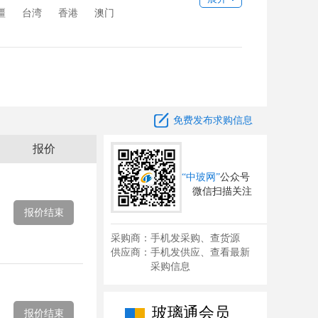
疆
台湾
香港
澳门

免费发布求购信息
报价
“中玻网”
公众号
微信扫描关注
报价结束
采购商：手机发采购、查货源
供应商：手机发供应、查看最新
采购信息
玻璃通会员
报价结束