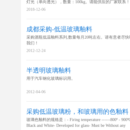
灯光（单向透光），数量：100kg。请能供应的厂家联系
2018-12-06
成都采购-低温玻璃釉料
采购酒瓶低温釉料系列,数量每月20吨左右。请有意者尽快
我们！
2012-12-24
半透明玻璃釉料
用于汽车钢化玻璃标识用。
2012-04-06
采购低温玻璃粉，和玻璃用的色釉料
玻璃色釉料的规格是：- Firing temperature ------800º - 900º
Black and White- Developed for glass- Must be Without any