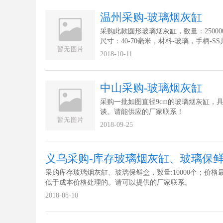
温州采购-玻璃烟灰缸
采购此款圆形玻璃烟灰缸，数量：25000
尺寸：40-70毫米，材料-玻璃，手柄-SS
光泽表面，logo-黑色雕刻在手柄上，包
2018-10-11
泡膜和白盒。请能供应的厂家联系！
中山采购-玻璃烟灰缸
采购一批如图直径9cm的玻璃烟灰缸，
谈。请能供应的厂家联系！
2018-09-25
义乌采购-库存玻璃烟灰缸、玻璃保
采购库存玻璃烟灰缸、玻璃保鲜盒，数量:10000个；价格
低于成本价格处理的。请可以提供的厂家联系。
2018-08-10