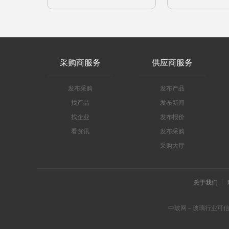
采购商服务
供应商服务
发布采购
发布产品
找产品
发布新闻
找企业
发布报价
看资讯
发布采购
采购大厅
关于我们
中玻网－玻璃行业可