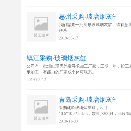
惠州采购-玻璃烟灰缸
我们需要一批圆形玻璃烟灰缸，请有意
联系！
2019-05-17
镇江采购-玻璃烟灰缸
公司有一批烟缸现需外发寻求加工厂家，工期一年，按工
纸加工，有能力的厂家或个体可联系。
2019-02-12
青岛采购-玻璃烟灰缸
采购此款玻璃烟灰缸，尺寸：
10.5*10.5*3.3cm，数量;7200只，36只
隔包装，底部贴一个标签，一共200箱
2018-11-09
供应的厂家联系！