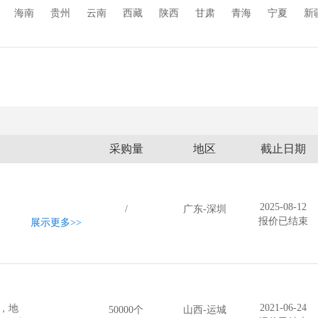
海南
贵州
云南
西藏
陕西
甘肃
青海
宁夏
新
采购量
地区
截止日期
2025-08-12
/
广东-深圳
报价已结束
展示更多
>>
2021-06-24
月，地
50000个
山西-运城