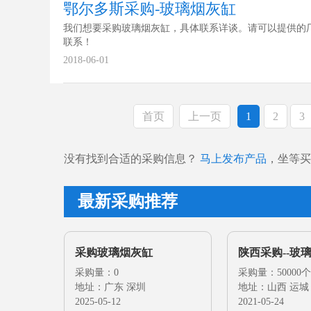
鄂尔多斯采购-玻璃烟灰缸
我们想要采购玻璃烟灰缸，具体联系详谈。请可以提供的
联系！
2018-06-01
首页
上一页
1
2
3
没有找到合适的采购信息？
马上发布产品
，坐等买
最新采购推荐
采购玻璃烟灰缸
陕西采购--玻
采购量：0
采购量：50000个
地址：广东 深圳
地址：山西 运城
2025-05-12
2021-05-24