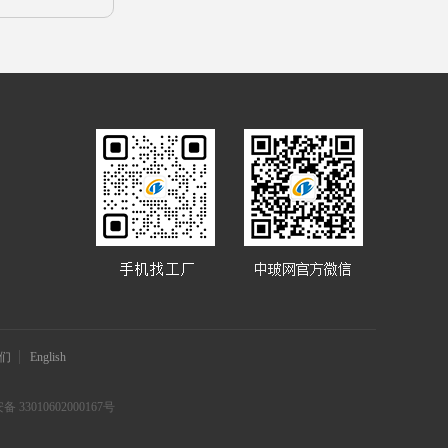
们
English
 33010602000167号