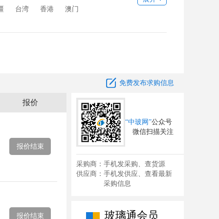
疆
台湾
香港
澳门

免费发布求购信息
报价
“中玻网”
公众号
微信扫描关注
报价结束
采购商：手机发采购、查货源
供应商：手机发供应、查看最新
采购信息
玻璃通会员
报价结束