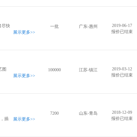
2019-06-17
者尽快
一批
广东-惠州
报价已结束
展示更多
>>
2019-03-12
艺图
100000
江苏-镇江
报价已结束
展示更多
>>
2018-12-09
7200
山东-青岛
报价已结束
/箱，插
展示更多
>>
。请能