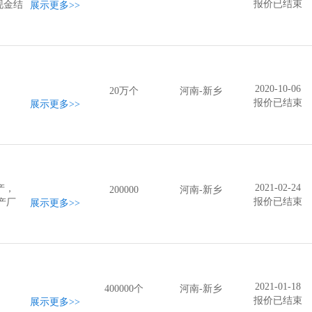
报价已结束
现金结
展示更多
>>
有能
逐渐扩
户建立
得到
2020-10-06
20万个
河南-新乡
报价已结束
展示更多
>>
2021-02-24
产，
200000
河南-新乡
报价已结束
产厂
展示更多
>>
2021-01-18
400000个
河南-新乡
报价已结束
展示更多
>>