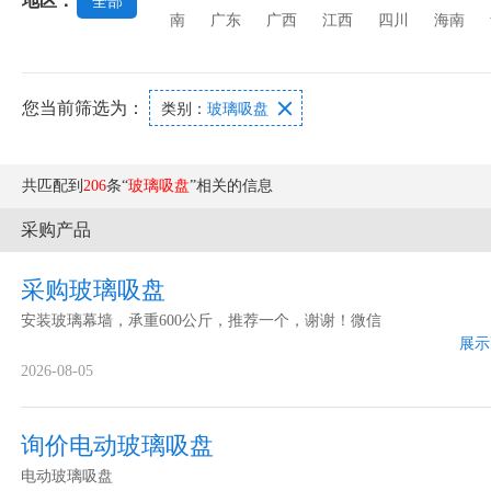
地区：
全部
南
广东
广西
江西
四川
海南
您当前筛选为：

类别：
玻璃吸盘
共匹配到
206
条“
玻璃吸盘
”相关的信息
采购产品
采购玻璃吸盘
安装玻璃幕墙，承重600公斤，推荐一个，谢谢！微信
展示
2026-08-05
询价电动玻璃吸盘
电动玻璃吸盘