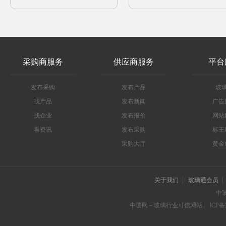
采购商服务
供应商服务
平台
发布采购
发布产品
玻
找产品
发布新闻
广告
找企业
发布报价
网站
看资讯
发布采购
标王
采购大厅
黄金
关于我们
玻璃通会员
中
中玻网－玻璃行业可信网站
ICP备