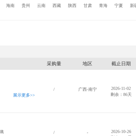
海南
贵州
云南
西藏
陕西
甘肃
青海
宁夏
新
采购量
地区
截止日期
2026-11-02
/
广西-南宁
剩余：86天
展示更多
>>
2026-10-26
玻璃
/
-