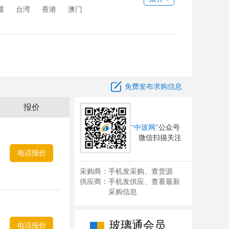
疆
台湾
香港
澳门

免费发布求购信息
报价
“中玻网”
公众号
微信扫描关注
电话报价
采购商：手机发采购、查货源
供应商：手机发供应、查看最新
采购信息
玻璃通会员
电话报价