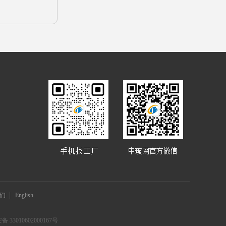
们
English
 33010602000167号