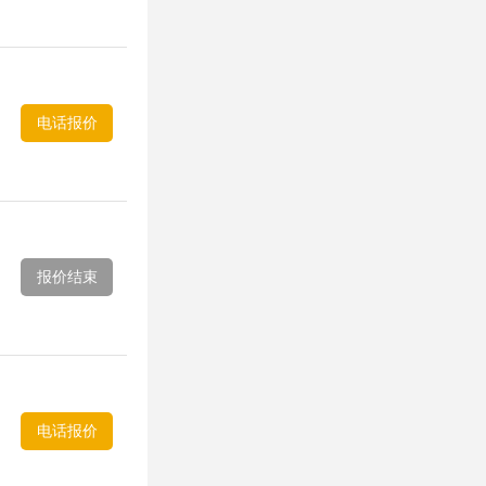
电话报价
报价结束
电话报价