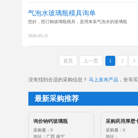
气泡水玻璃瓶模具询单
您好，想订购玻璃瓶模具，是用来装气泡水的玻璃瓶
2026-05-11
首页
上一页
1
2
3
没有找到合适的采购信息？
马上发布产品
，坐等买
最新采购推荐
询价钠钙玻璃瓶
采购药用厚壁
采购量：0
玻璃瓶
采购量：0
地址：广西 南宁
地址：