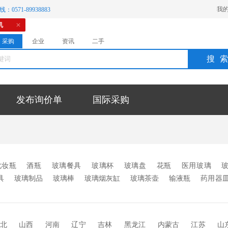
我
：0571-89938883
机
采购
企业
资讯
二手
搜
发布询价单
国际采购
化妆瓶
酒瓶
玻璃餐具
玻璃杯
玻璃盘
花瓶
医用玻璃
具
玻璃制品
玻璃棒
玻璃烟灰缸
玻璃茶壶
输液瓶
药用器
水晶挂件
玻璃饰品
玻璃钻石
玻璃毛细管
玻璃瓶输液瓶
装托盘
其它
北
山西
河南
辽宁
吉林
黑龙江
内蒙古
江苏
山