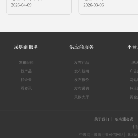
2026-04-09
2026-03-06
采购商服务
供应商服务
平台
发布采购
发布产品
玻
找产品
发布新闻
广告
找企业
发布报价
网站
看资讯
发布采购
标王
采购大厅
黄金
关于我们
玻璃通会员
中
中玻网－玻璃行业可信网站
ICP备