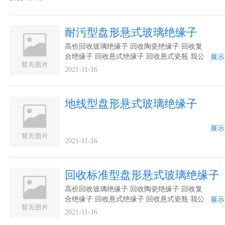
耐污型盘形悬式玻璃绝缘子
高价回收玻璃绝缘子 回收陶瓷绝缘子 回收复
合绝缘子 回收悬式绝缘子 回收悬式瓷瓶 我公
展示
司常年回收各种绝缘子。主要回收各种玻璃绝
2021-11-16
缘子,悬式瓷绝缘子,复合绝缘子,等各种高低压
电瓷绝缘子。回收型号：XP-4.5，XP-70，
XP-100，XP-120，XP-160，XWP-70，
地线型盘形悬式玻璃绝缘子
XWP-...
展示
2021-11-16
回收标准型盘形悬式玻璃绝缘子
高价回收玻璃绝缘子 回收陶瓷绝缘子 回收复
合绝缘子 回收悬式绝缘子 回收悬式瓷瓶 我公
展示
司常年回收各种绝缘子。主要回收各种玻璃绝
2021-11-16
缘子,悬式瓷绝缘子,复合绝缘子,等各种高低压