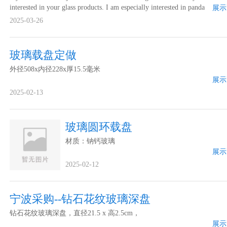
interested in your glass products. I am especially interested in panda
展示
glass and alumina silicate glass, low-ferrous glass, and soda lime
2025-03-26
glass.It would be greatly appreciated i...
玻璃载盘定做
外径508x内径228x厚15.5毫米
展示
2025-02-13
玻璃圆环载盘
材质：钠钙玻璃
展示
2025-02-12
宁波采购--钻石花纹玻璃深盘
钻石花纹玻璃深盘，直径21.5 x 高2.5cm，
展示