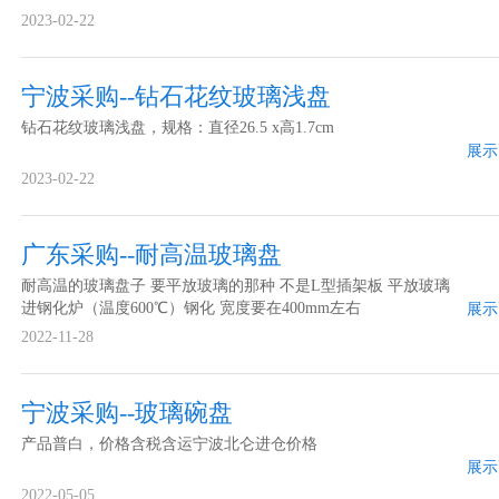
2023-02-22
宁波采购--钻石花纹玻璃浅盘
钻石花纹玻璃浅盘，规格：直径26.5 x高1.7cm
展示
2023-02-22
广东采购--耐高温玻璃盘
耐高温的玻璃盘子 要平放玻璃的那种 不是L型插架板 平放玻璃
进钢化炉（温度600℃）钢化 宽度要在400mm左右
展示
2022-11-28
宁波采购--玻璃碗盘
产品普白，价格含税含运宁波北仑进仓价格
展示
2022-05-05