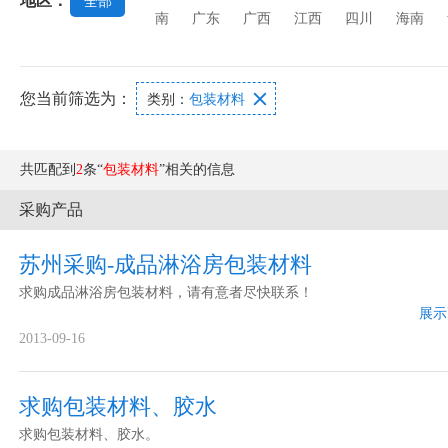
地区：
全部
璃
玻璃功能膜
玻璃澄清剂
玻璃原材料
南
广东
广西
江西
四川
海南
您当前筛选为：

类别：
包装材料
共匹配到
2
条“
包装材料
”相关的信息
采购产品
苏州采购-成品淋浴房包装材料
求购成品淋浴房包装材料，请有意者尽快联系！
展示
2013-09-16
求购包装材料、胶水
求购包装材料、胶水。