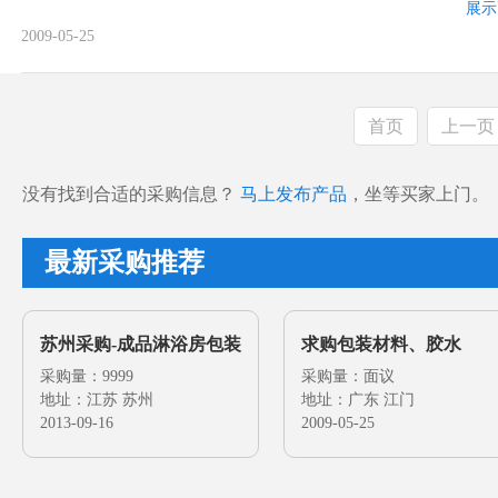
展示
2009-05-25
首页
上一页
没有找到合适的采购信息？
马上发布产品
，坐等买家上门。
最新采购推荐
苏州采购-成品淋浴房包装
求购包装材料、胶水
材料
采购量：9999
采购量：面议
地址：江苏 苏州
地址：广东 江门
2013-09-16
2009-05-25