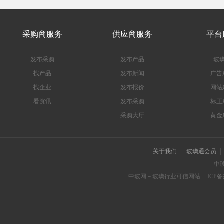
采购商服务
供应商服务
平台
发布采购
发布产品
玻
找产品
发布新闻
广告
找企业
发布报价
网站
看资讯
发布采购
标王
采购大厅
黄金
关于我们
玻璃通会员
中
中玻网－玻璃行业可信网站
ICP备