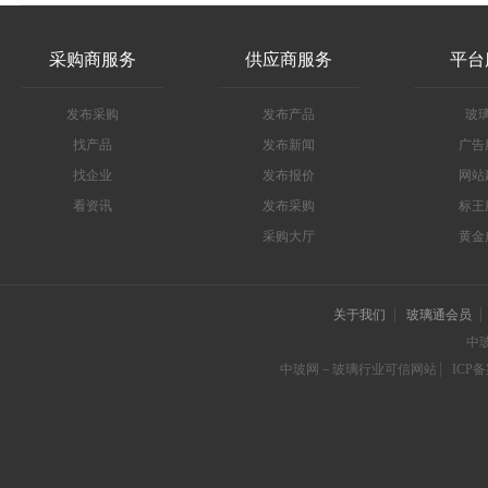
采购商服务
供应商服务
平台
发布采购
发布产品
玻
找产品
发布新闻
广告
找企业
发布报价
网站
看资讯
发布采购
标王
采购大厅
黄金
关于我们
玻璃通会员
中
中玻网－玻璃行业可信网站
ICP备