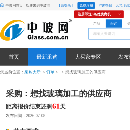
中玻网首页
欢迎来到中玻网！
【请登录】
免费注册
咨询热线：0571-8993
注册即送3条优质商机
产品
采购
首页
最新采购
大买家专区
发布
您当前位置：
采购大厅
>
订单
>
> 想找玻璃加工的供应商
采购：想找玻璃加工的供应商
61
距离报价结束还剩
天
发布日期：2026-07-08