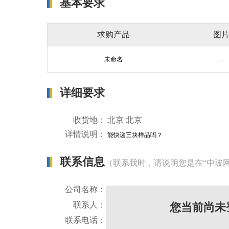
基本要求
求购产品
图
未命名
—
详细要求
收货地：
北京 北京
详情说明：
能快递三块样品吗？
联系信息
（联系我时，请说明您是在“中玻
公司名称：
联系人：
您当前尚未
联系电话：