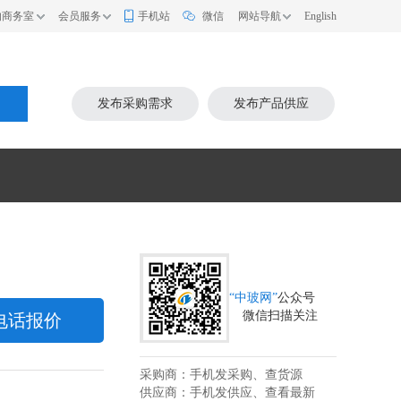
的商务室
会员服务
手机站
微信
网站导航
English
索
发布采购需求
发布产品供应
“中玻网”
公众号
微信扫描关注
电话报价
采购商：手机发采购、查货源
供应商：手机发供应、查看最新