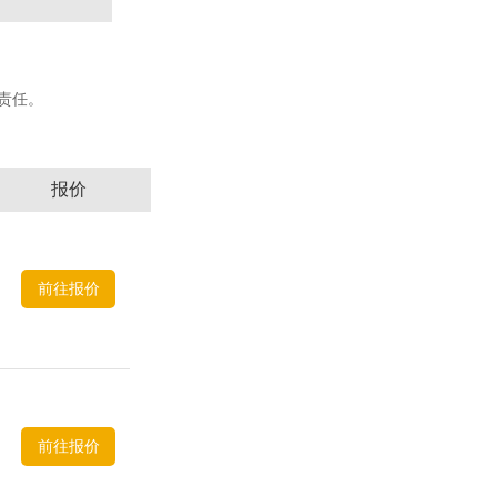
何责任。
报价
前往报价
前往报价