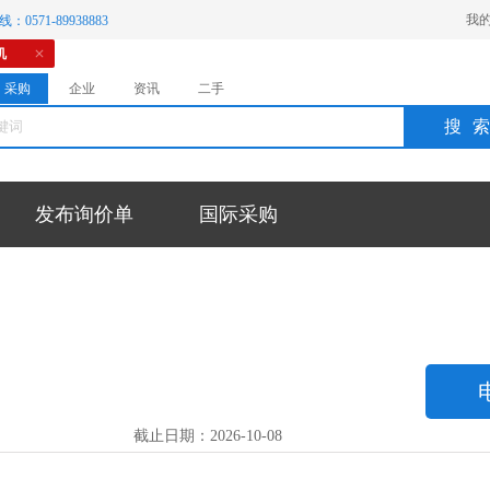
我
：0571-89938883
机
采购
企业
资讯
二手
搜
发布询价单
国际采购
截止日期：2026-10-08