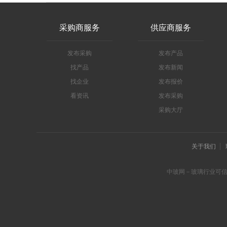
采购商服务
供应商服务
发布采购
发布产品
找产品
发布新闻
找企业
发布报价
看资讯
发布采购
采购大厅
关于我们
中玻网－玻璃行业可