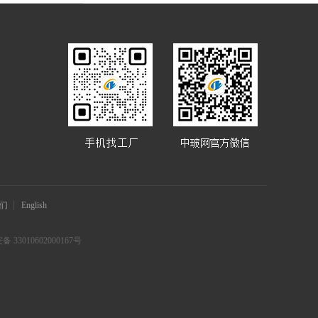
们
English
 33010602000167号