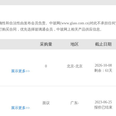
法性由发布会员负责。中玻网(www.glass.com.cn)对此不承担任
订购买合同，优先选择玻璃通会员，中玻网上相关产品供应信息。
采购量
地区
截止日期
2026-10-08
0
北京-北京
剩余：61天
展示更多
>>
2023-06-25
面议
广东-
报价已结束
展示更多
>>