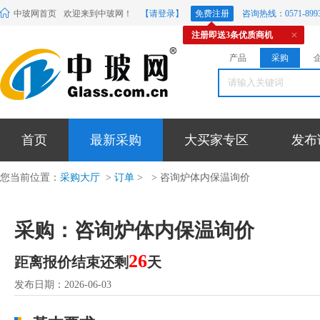
中玻网首页
欢迎来到中玻网！
【请登录】
免费注册
咨询热线：0571-8993
注册即送3条优质商机
产品
采购
首页
最新采购
大买家专区
发布
您当前位置：
采购大厅
>
订单
>
> 咨询炉体内保温询价
采购：咨询炉体内保温询价
26
距离报价结束还剩
天
发布日期：2026-06-03