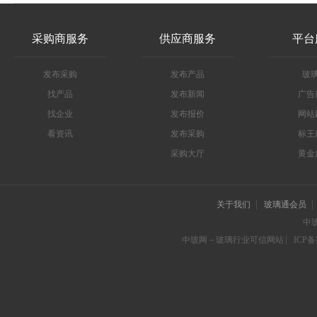
采购商服务
供应商服务
平台
发布采购
发布产品
玻
找产品
发布新闻
广告
找企业
发布报价
网站
看资讯
发布采购
标王
采购大厅
黄金
关于我们
玻璃通会员
中
中玻网－玻璃行业可信网站
ICP备