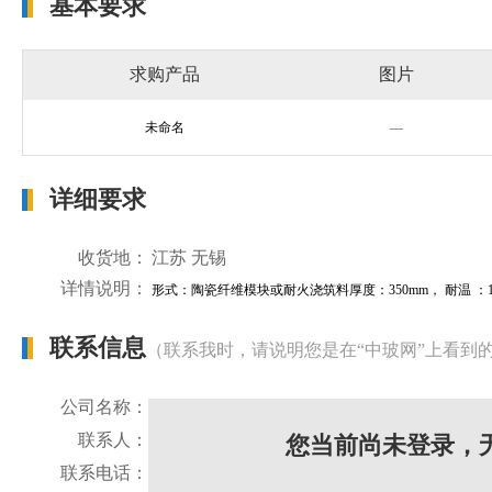
基本要求
求购产品
图片
未命名
—
详细要求
收货地：
江苏 无锡
详情说明：
形式：陶瓷纤维模块或耐火浇筑料厚度：350mm， 耐温 ：143
联系信息
（联系我时，请说明您是在“中玻网”上看到
公司名称：
联系人：
您当前尚未登录，
联系电话：