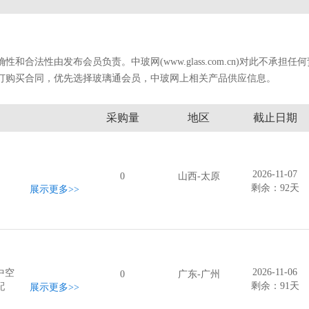
法性由发布会员负责。中玻网(www.glass.com.cn)对此不承担任
订购买合同，优先选择玻璃通会员，中玻网上相关产品供应信息。
采购量
地区
截止日期
2026-11-07
0
山西-太原
剩余：92天
展示更多
>>
2026-11-06
中空
0
广东-广州
剩余：91天
配
展示更多
>>
个厨