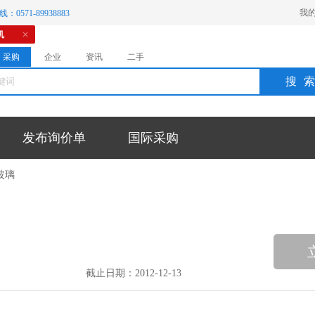
我
：0571-89938883
机
采购
企业
资讯
二手
搜
发布询价单
国际采购
玻璃
截止日期：2012-12-13