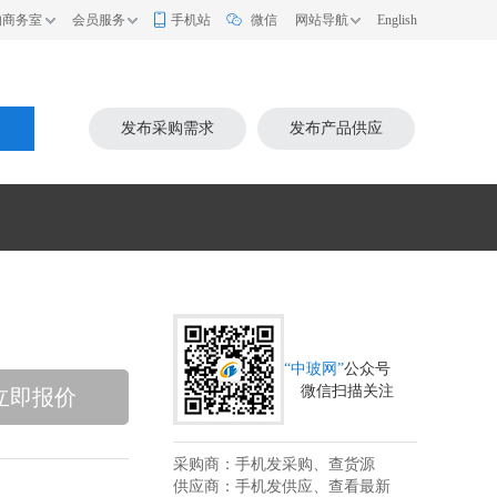
的商务室
会员服务
手机站
微信
网站导航
English
索
发布采购需求
发布产品供应
“中玻网”
公众号
微信扫描关注
立即报价
采购商：手机发采购、查货源
供应商：手机发供应、查看最新