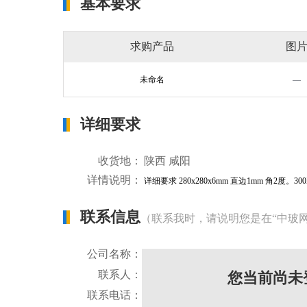
基本要求
求购产品
图
未命名
—
详细要求
收货地：
陕西 咸阳
详情说明：
详细要求 280x280x6mm 直边1mm 角2度
联系信息
（联系我时，请说明您是在“中玻
公司名称：
联系人：
您当前尚未
联系电话：