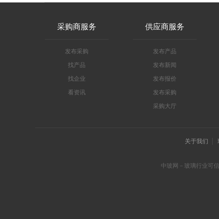
采购商服务
供应商服务
发布采购
发布产品
找产品
发布新闻
找企业
发布报价
看资讯
发布采购
采购大厅
关于我们
中玻网－玻璃行业可