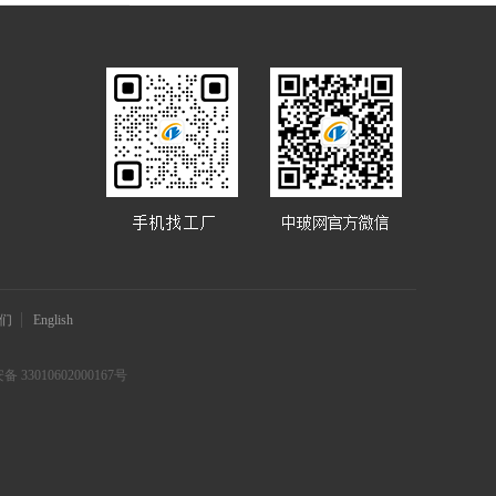
们
English
 33010602000167号