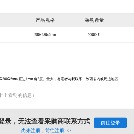
片
产品规格
采购数量
280x280x6mm
50000 片
。300X300X6mm 直边1mm 角2度。量大，有意者与我联系，陕西省内或周边地区
网”上看到的信息）
登录，无法查看采购商联系方式
前往登录
尚未注册，
前往注册 >>