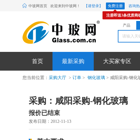
中玻网首页
欢迎来到中玻网！
【请登录】
免费注册
咨询热线
注册即送3条优质商
产品
首页
最新采购
大买家专区
您当前位置：
采购大厅
>
订单
>
钢化玻璃
> 咸阳采购-钢化
采购：咸阳采购-钢化玻璃
报价已结束
发布日期：2012-11-13