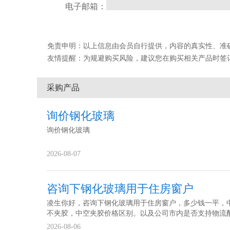
电子邮箱：
免责申明：以上信息由会员自行提供，内容的真实性、准确性和合
友情提醒：为规避购买风险，建议您在购买相关产品时签
采购产品
询价钢化玻璃
询价钢化玻璃
2026-08-07
咨询下钢化玻璃用于住房窗户
凌生你好，咨询下钢化玻璃用于住房窗户，多少钱一平，
不夹胶，中空夹胶价格区别。以及公司市内是否支持物流
送，共计12个卧室窗，六个卫生间小窗，六个楼道窗，一
2026-08-06