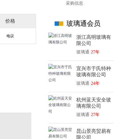
采购信息
价格
玻璃通会员
电议
浙江高明玻璃有
限公司
玻璃通
27年
宜兴市于氏特种
玻璃有限公司
玻璃通
24年
杭州蓝天安全玻
璃有限公司
玻璃通
27年
昆山景亮贸易有
限公司