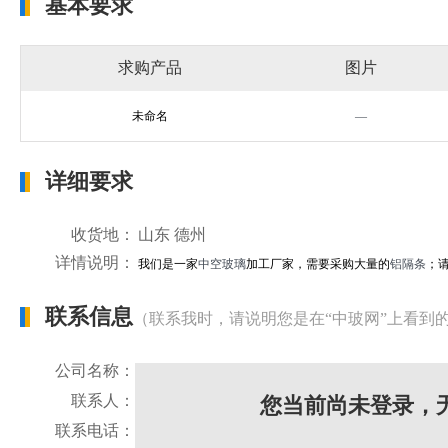
基本要求
求购产品
图片
未命名
—
详细要求
收货地：
山东 德州
详情说明：
我们是一家
中空玻璃
加工厂家，需要采购大量的
铝隔条
；
联系信息
（联系我时，请说明您是在“中玻网”上看到
公司名称：
联系人：
您当前尚未登录，
联系电话：