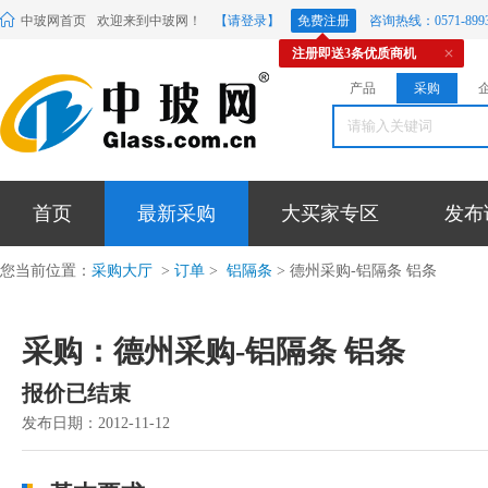
中玻网首页
欢迎来到中玻网！
【请登录】
免费注册
咨询热线：0571-8993
注册即送3条优质商机
产品
采购
首页
最新采购
大买家专区
发布
您当前位置：
采购大厅
>
订单
>
铝隔条
> 德州采购-铝隔条 铝条
采购：德州采购-铝隔条 铝条
报价已结束
发布日期：2012-11-12