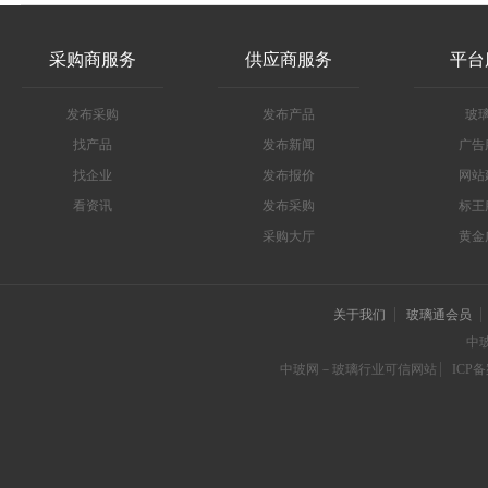
采购商服务
供应商服务
平台
发布采购
发布产品
玻
找产品
发布新闻
广告
找企业
发布报价
网站
看资讯
发布采购
标王
采购大厅
黄金
关于我们
玻璃通会员
中
中玻网－玻璃行业可信网站
ICP备