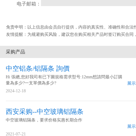
电子邮箱：
免责申明：以上信息由会员自行提供，内容的真实性、准确性和合法性由发布会
友情提醒：为规避购买风险，建议您在购买相关产品时签订购买合同
采购产品
中空铝条/铝隔条 詢價
Hi 張總,您好我司有已下圖規格需求型号:12mm想請問最小訂購
量為多少?一支單價為多少?
展示
2024-12-18
西安采购--中空玻璃铝隔条
中空玻璃铝隔条，要求价格实惠长期合作
展示
2021-07-21