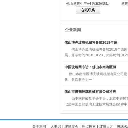
佛山博亮生产A4 汽车玻璃钻
博亮
企业新闻
佛山博亮玻璃机械将参展2018年德
佛山博亮玻璃机械将参加2018年德国
展，开幕时间2018.10.23，闭幕时间10.2
中国玻璃网专访：佛山市南海区博
佛山市南海区博亮玻璃机械有限公司是
售、售后服务为一
佛山市博亮玻璃机械有限公司将亮
由中国硅酸盐学会主办，北京中硅展览
七届中国全部玻璃工业技术展览会(简称中
关于本网
|
大事记
|
玻璃展会
|
热点搜索
|
玻璃人才
|
玻璃名