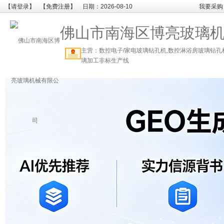
【请登录】
【免费注册】
日期：2026-08-10
我要采购
佛山市南海区博亮玻璃
主营：数控电子/家电玻璃钻孔机,数控淋浴房玻璃钻孔
璃加工非标生产线