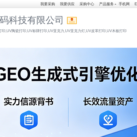
我要采购
我要供应
采购中心
产品服务
手机网
E
码科技有限公司
印,UV陶瓷打印,UV标牌打印,UV亚克力,UV亚克力灯,UV皮革打印,UV木板打印