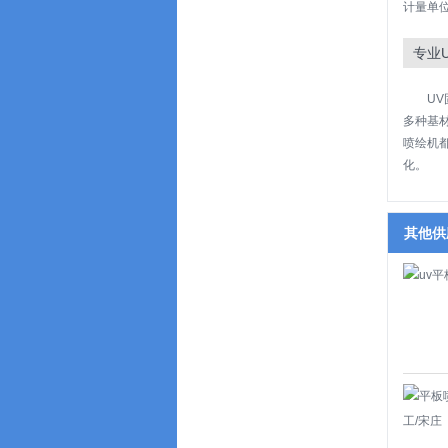
计量单位
专业
UV
多种基
喷绘机
化。
其他供