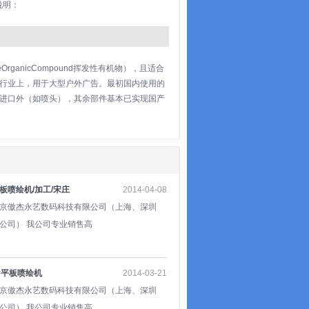
说明：
rganicCompound挥发性有机物），且适合
告行业上，用于大型户外广告。最初国内使用的
进口外（如喷头），其余部件基本已实现国产
板喷绘机/加工/宋庄
2014-04-08
京傲杰永艺数码科技有限公司（上海、深圳
公司） 我公司专业销售高
v平板喷绘机
2014-03-21
京傲杰永艺数码科技有限公司（上海、深圳
公司） 我公司专业销售高