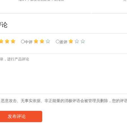
评论
中评
差评
、恶意攻击、无事实依据、非正能量的消极评语会被管理员删除，您的评
发布评论