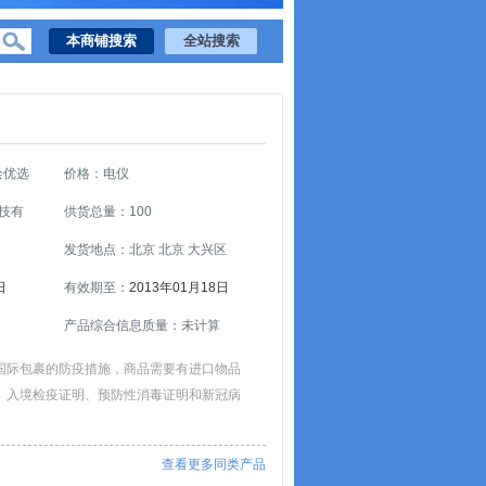
绘优选
价格：电仪
技有
供货总量：100
发货地点：北京 北京 大兴区
日
有效期至：
2013年01月18日
产品综合信息质量：未计算
国际包裹的防疫措施，商品需要有进口物品
、入境检疫证明、预防性消毒证明和新冠病
查看更多同类产品