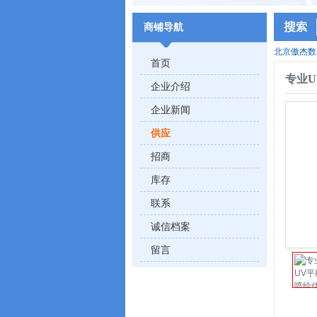
商铺导航
北京傲杰数
首页
专业
企业介绍
企业新闻
供应
招商
库存
联系
诚信档案
留言