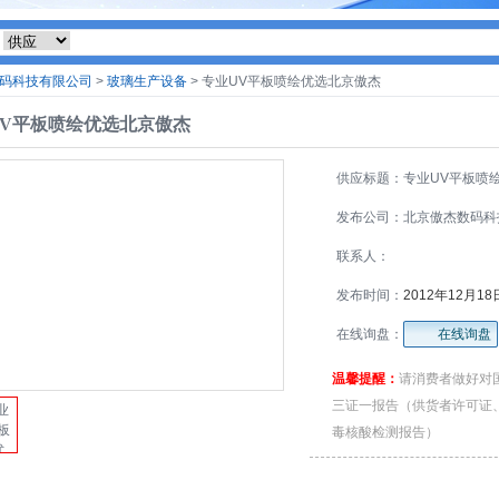
码科技有限公司
>
玻璃生产设备
> 专业UV平板喷绘优选北京傲杰
UV平板喷绘优选北京傲杰
供应标题：专业UV平板喷
北京傲杰
发布公司：北京傲杰数码科
限公司
联系人：
发布时间：
2012年12月18
在线询盘：
在线询盘
温馨提醒：
请消费者做好对
三证一报告（供货者许可证
毒核酸检测报告）