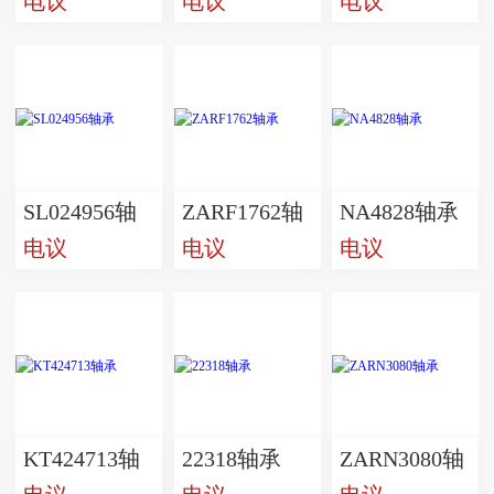
电议
电议
电议
2RS轴承
承
SL024956轴
ZARF1762轴
NA4828轴承
电议
电议
电议
承
承
KT424713轴
22318轴承
ZARN3080轴