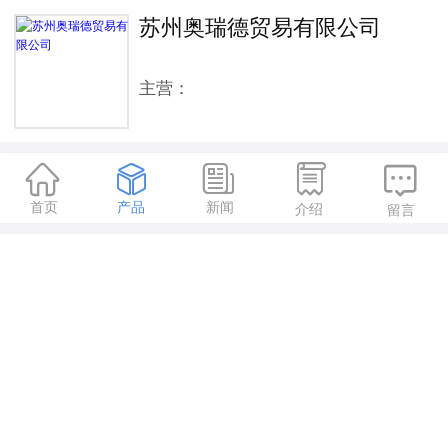
苏州奥瑞德贸易有限公司
主营：





首页
产品
新闻
介绍
留言