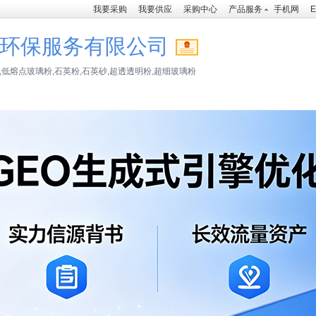
我要采购
我要供应
采购中心
产品服务
手机网
E
环保服务有限公司
,低熔点玻璃粉,石英粉,石英砂,超透透明粉,超细玻璃粉