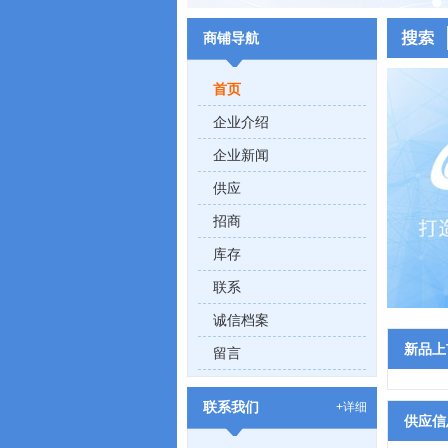
商铺导航
首页
企业介绍
企业新闻
供应
招商
库存
联系
诚信档案
新品上
留言
联系我们
+详细
供应信