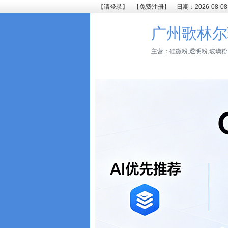
【请登录】
【免费注册】
日期：2026-08-08
广州歌林尔
主营：硅微粉,透明粉,玻璃粉