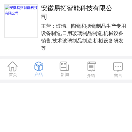
安徽易拓智能科技有限公
司
主营：
玻璃、陶瓷和搪瓷制品生产专用
设备制造,日用玻璃制品制造,机械设备
销售,技术玻璃制品制造,机械设备研发
等





首页
产品
新闻
介绍
留言