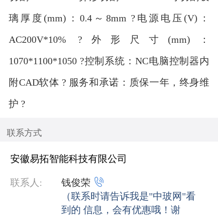
璃厚度(mm)：0.4～8mm ?电源电压(V)：
AC200V*10% ?外形尺寸(mm)：
1070*1100*1050 ?控制系统：NC电脑控制器内
附CAD软体 ? 服务和承诺：质保一年，终身维
护 ?
联系方式
安徽易拓智能科技有限公司

联系人:
钱俊荣
（联系时请告诉我是"中玻网"看
到的 信息，会有优惠哦！谢