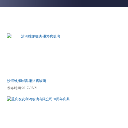
沙河维娜玻璃-淋浴房玻璃
发布时间:2017-07-21