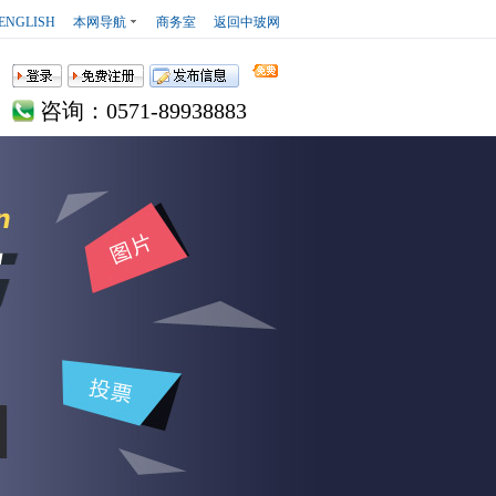
ENGLISH
本网导航
商务室
返回中玻网
咨询：0571-89938883