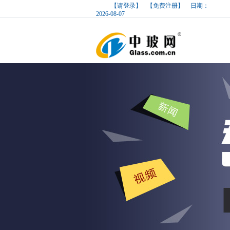
【请登录】
【免费注册】
日期：
2026-08-07
中国玻璃网