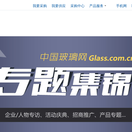
我要采购
我要供应
采购中心
产品服务
手机网