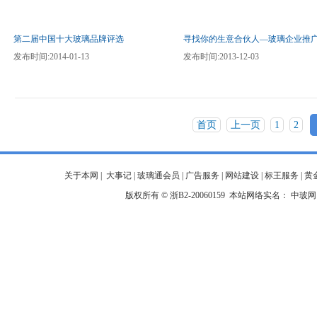
第二届中国十大玻璃品牌评选
寻找你的生意合伙人—玻璃企业推
发布时间:2014-01-13
发布时间:2013-12-03
首页
上一页
1
2
关于本网
|
大事记
|
玻璃通会员
|
广告服务
|
网站建设
|
标王服务
|
黄
版权所有 ©
浙B2-20060159
本站网络实名：
中玻网