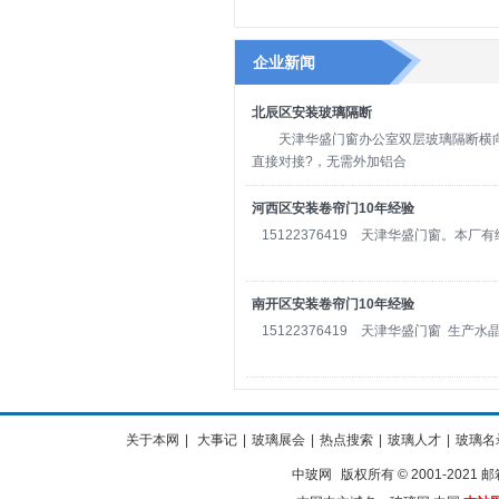
企业新闻
北辰区安装玻璃隔断
天津华盛门窗办公室双层玻璃隔断横向
直接对接?‌‌，无需外加铝合
河西区安装卷帘门10年经验
15122376419 天津华盛门窗。本厂
南开区安装卷帘门10年经验
15122376419 天津华盛门窗 生产水
关于本网
|
大事记
|
玻璃展会
|
热点搜索
|
玻璃人才
|
玻璃名
中玻网
版权所有 © 2001-2021 邮箱