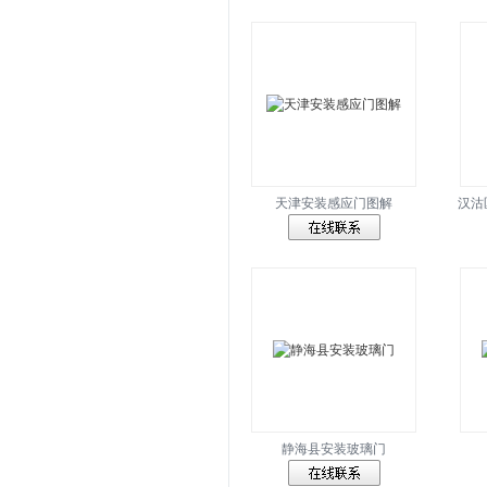
天津安装感应门图解
汉沽
静海县安装玻璃门