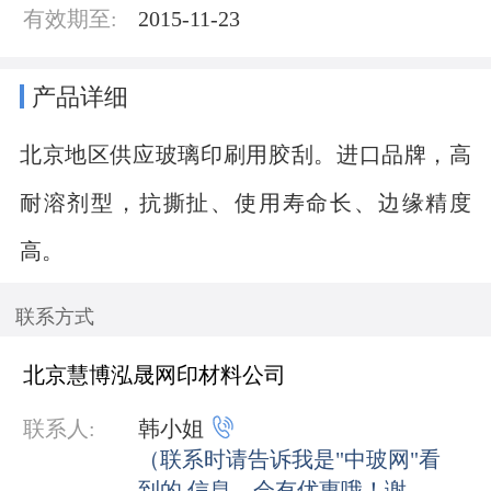
有效期至:
2015-11-23
产品详细
北京地区供应玻璃印刷用胶刮。进口品牌，高
耐溶剂型，抗撕扯、使用寿命长、边缘精度
高。
联系方式
北京慧博泓晟网印材料公司

联系人:
韩小姐
（联系时请告诉我是"中玻网"看
到的 信息，会有优惠哦！谢