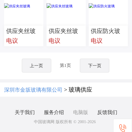
供应夹丝玻
供应夹丝玻
供应防火玻
电议
电议
电议
璃
璃
璃
第1页
上一页
下一页
> 玻璃供应
深圳市金坂玻璃有限公司
关于我们
服务介绍
电脑版
反馈我们
中国玻璃网 版权所有 © 2001-2026
