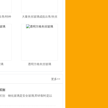
出售/特种
大量夹丝玻璃成批出售/夹丝
玻璃
透明方格夹丝玻璃
更多>>
区别
区别 钢化玻璃是安全玻璃,即碎裂时是以