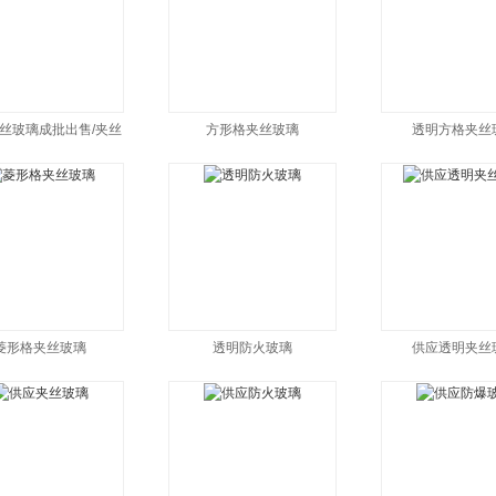
丝玻璃成批出售/夹丝
方形格夹丝玻璃
透明方格夹丝
菱形格夹丝玻璃
透明防火玻璃
供应透明夹丝