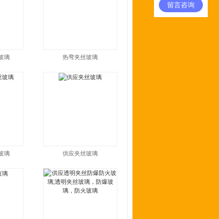
留言咨询
玻璃
热弯夹丝玻璃
玻璃
供应夹丝玻璃