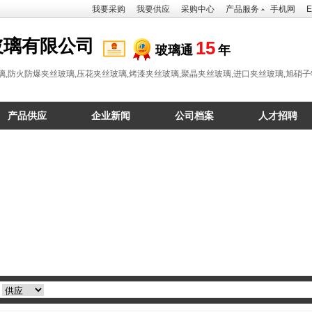
我要采购
我要供应
采购中心
产品服务
手机网
E
玻璃有限公司
15
玻璃通
年
璃,防火防爆夹丝玻璃,压花夹丝玻璃,烤漆夹丝玻璃,聚晶夹丝玻璃,进口夹丝玻璃,旭硝
产品供应
企业新闻
公司档案
人才招聘