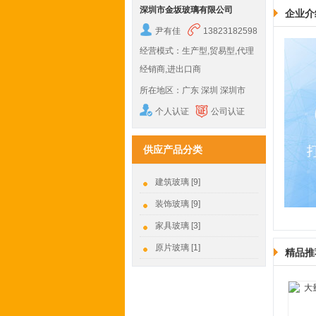
深圳市金坂玻璃有限公司
企业介
尹有佳
13823182598
经营模式：生产型,贸易型,代理
经销商,进出口商
所在地区：广东 深圳 深圳市
个人认证
公司认证
供应产品分类
建筑玻璃 [9]
装饰玻璃 [9]
家具玻璃 [3]
原片玻璃 [1]
精品推