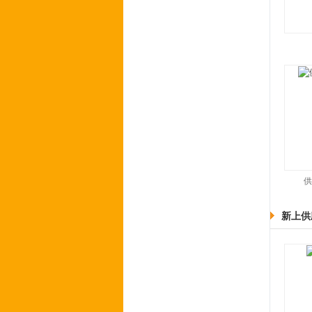
供
新上供