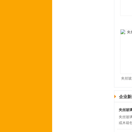
夹丝玻
企业新
夹丝玻
夹丝玻
或木箱