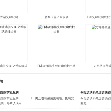
香梨夹丝玻璃
香梨压花夹丝玻璃
上海夹丝玻璃成批
璃供应商/夹丝玻璃成
日本菱形格夹丝玻璃成批出售
方形格夹丝
闻
璃如何防止生锈
钢化玻璃和夹丝玻璃的
璃如何防止生锈 1．夹丝玻璃采用集装箱、集装架
钢化玻璃和夹丝玻璃的
包装，每片玻璃用
颗粒